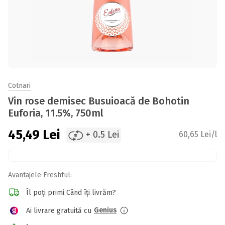
Cotnari
Vin rose demisec Busuioacă de Bohotin
Euforia, 11.5%, 750ml
45,49
Lei
+ 0.5 Lei
60,65 Lei/l
Avantajele Freshful:
Îl poți primi Când îți livrăm?
Genius
Ai livrare gratuită cu