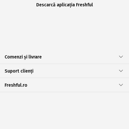
Descarcă aplicația Freshful
Comenzi și livrare
Suport clienți
Freshful.ro