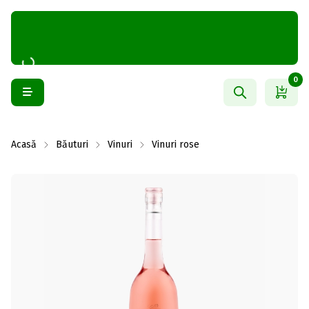
0
Acasă
Băuturi
Vinuri
Vinuri rose