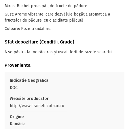
Miros: Buchet proaspăt, de fructe de pădure
Gust: Arome vibrante, care dezvăluie bogăţia aromatică a
fructelor de pădure, cu o aciditate plăcută
Culoare: Roze trandafiriu.
Sfat depozitare (Conditii, Grade)
A se păstra la loc răcoros și uscat, ferit de razele soarelui.
Provenienta
Indicatie Geografica
DOC
Website producator
http://www.cramelecotnari.ro
Origine
România