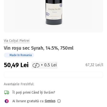
Via Colțul Pietrei
Vin roșu sec Syrah, 14.5%, 750ml
Made In Romania
50,49
Lei
+ 0.5 Lei
67,32 Lei/l
Avantajele Freshful:
Îl poți primi Când îți livrăm?
Genius
Ai livrare gratuită cu