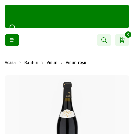
0
Acasă
Băuturi
Vinuri
Vinuri roșii