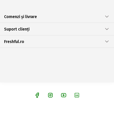
Comenzi și livrare
Suport clienți
Freshful.ro