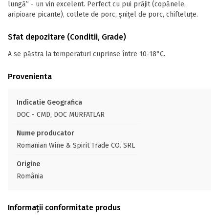
lungă” - un vin excelent. Perfect cu pui prăjit (copănele,
aripioare picante), cotlete de porc, șnițel de porc, chifteluțe.
Sfat depozitare (Conditii, Grade)
A se păstra la temperaturi cuprinse între 10-18°C.
Provenienta
Indicatie Geografica
DOC - CMD, DOC MURFATLAR
Nume producator
Romanian Wine & Spirit Trade CO. SRL
Origine
România
Informații conformitate produs