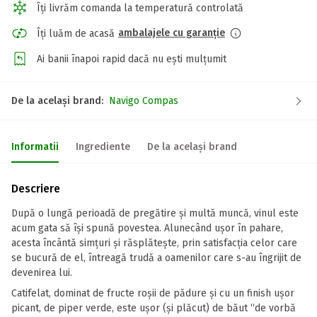
Îți livrăm comanda la temperatură controlată
ambalajele cu garanție
Îți luăm de acasă
Ai banii înapoi rapid dacă nu ești mulțumit
De la același brand:
Navigo Compas
Informatii
Ingrediente
De la același brand
Descriere
După o lungă perioadă de pregătire și multă muncă, vinul este
acum gata să își spună povestea. Alunecând ușor în pahare,
acesta încântă simțuri și răsplătește, prin satisfacția celor care
se bucură de el, întreagă trudă a oamenilor care s-au îngrijit de
devenirea lui.
Catifelat, dominat de fructe roșii de pădure și cu un finish ușor
picant, de piper verde, este ușor (și plăcut) de băut “de vorbă