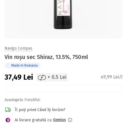
Navigo Compas
Vin roșu sec Shiraz, 13.5%, 750ml
Made In Romania
37,49
Lei
+ 0.5 Lei
49,99 Lei/l
Avantajele Freshful:
Îl poți primi Când îți livrăm?
Genius
Ai livrare gratuită cu