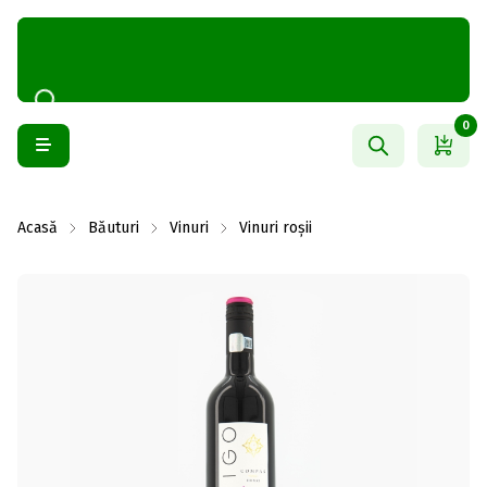
0
Acasă
Băuturi
Vinuri
Vinuri roșii