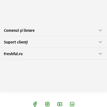
Comenzi și livrare
Suport clienți
Freshful.ro