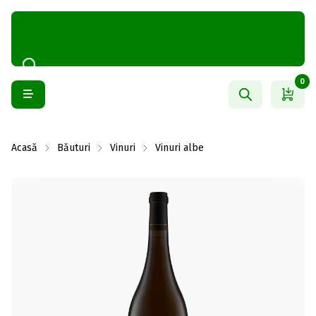
0
Acasă
Băuturi
Vinuri
Vinuri albe