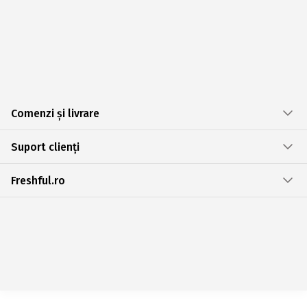
Comenzi și livrare
Suport clienți
Freshful.ro