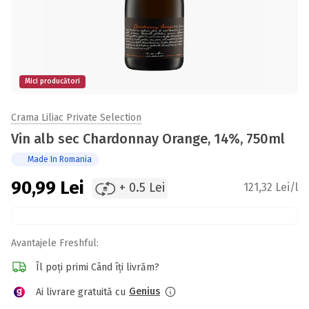
Mici producători
Crama Liliac Private Selection
Vin alb sec Chardonnay Orange, 14%, 750ml
Made In Romania
90,99
Lei
+ 0.5 Lei
121,32 Lei/l
Avantajele Freshful:
Îl poți primi Când îți livrăm?
Genius
Ai livrare gratuită cu