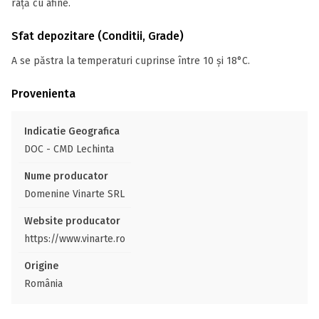
rață cu afine.
Sfat depozitare (Conditii, Grade)
A se păstra la temperaturi cuprinse între 10 și 18°C.
Provenienta
Indicatie Geografica
DOC - CMD Lechinta
Nume producator
Domenine Vinarte SRL
Website producator
https://www.vinarte.ro
Origine
România