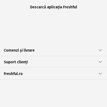
Descarcă aplicația Freshful
Comenzi și livrare
Suport clienți
Freshful.ro