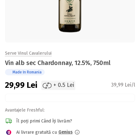
Serve Vinul Cavalerului
Vin alb sec Chardonnay, 12.5%, 750ml
Made In Romania
29,99
Lei
+ 0.5 Lei
39,99 Lei/l
Avantajele Freshful:
Îl poți primi Când îți livrăm?
Genius
Ai livrare gratuită cu