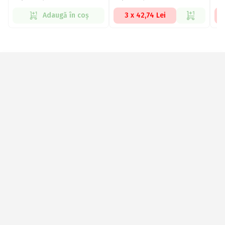
Adaugă în coș
3 x 42,74 Lei