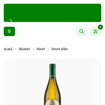
0
Acasă
Băuturi
Vinuri
Vinuri albe