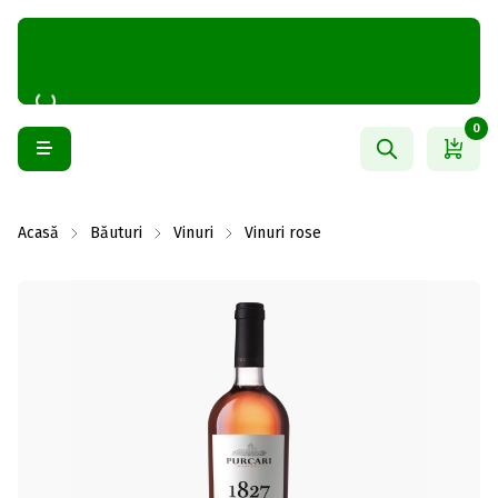
0
Acasă
Băuturi
Vinuri
Vinuri rose