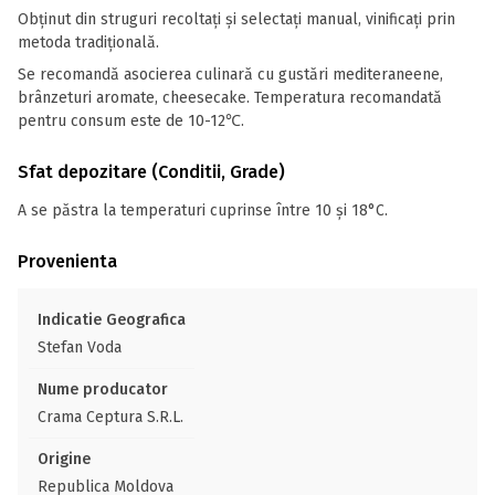
Obţinut din struguri recoltaţi şi selectaţi manual, vinificaţi prin
metoda tradiţională.
Se recomandă asocierea culinară cu gustări mediteraneene,
brânzeturi aromate, cheesecake. Temperatura recomandată
pentru consum este de 10-12℃.
Sfat depozitare (Conditii, Grade)
A se păstra la temperaturi cuprinse între 10 și 18°C.
Provenienta
Indicatie Geografica
Stefan Voda
Nume producator
Crama Ceptura S.R.L.
Origine
Republica Moldova