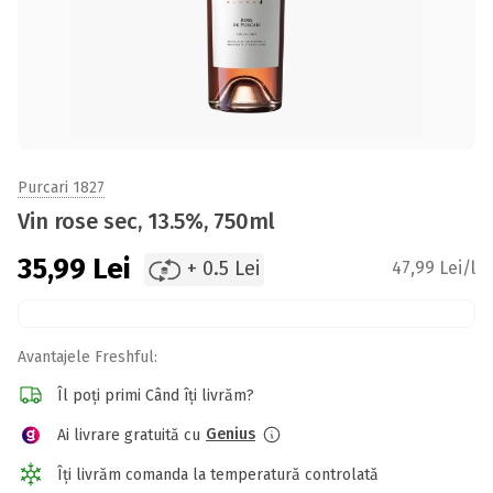
Purcari 1827
Vin rose sec, 13.5%, 750ml
35,99
Lei
+ 0.5 Lei
47,99 Lei/l
Avantajele Freshful:
Îl poți primi Când îți livrăm?
Genius
Ai livrare gratuită cu
Îți livrăm comanda la temperatură controlată