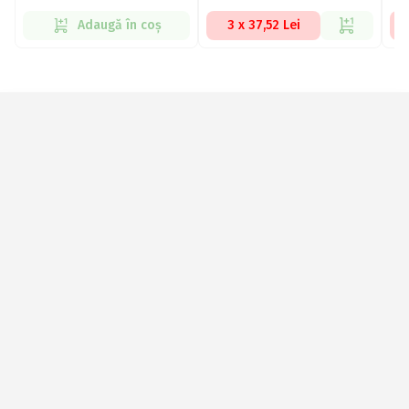
Adaugă în coș
3 x 37,52 Lei