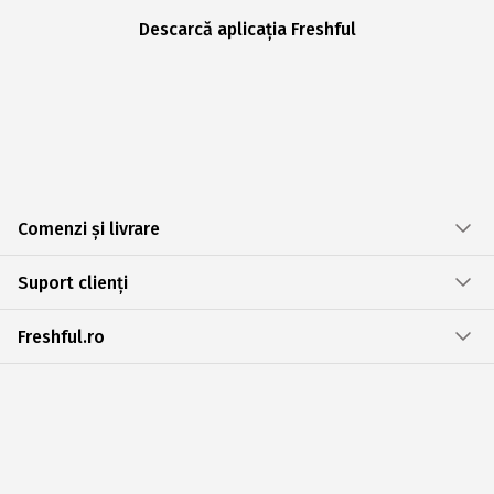
Descarcă aplicația Freshful
Comenzi și livrare
Suport clienți
Freshful.ro