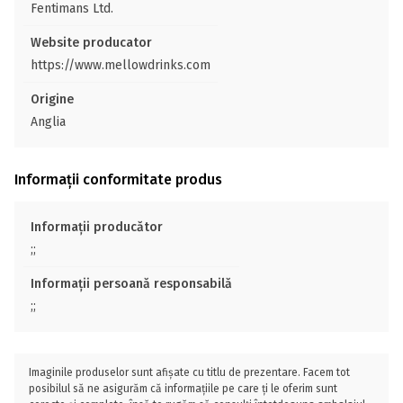
Fentimans Ltd.
Website producator
https://www.mellowdrinks.com
Origine
Anglia
Informații conformitate produs
Informații producător
;;
Informații persoană responsabilă
;;
Imaginile produselor sunt afișate cu titlu de prezentare. Facem tot
posibilul să ne asigurăm că informațiile pe care ți le oferim sunt