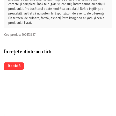
corecte și complete, însă te rugăm să consulți întotdeauna ambalajul
produsului. Producătorul poate modifica ambalajul fără o înștiințare
prealabilă, astfel că nu putem fi răspunzători de eventuale diferențe
(în termeni de culoare, formă, aspect) între imaginea afișată și cea a
produsului livrat.
Cod produs: 100173637
În rețete dintr-un click
Rapidă