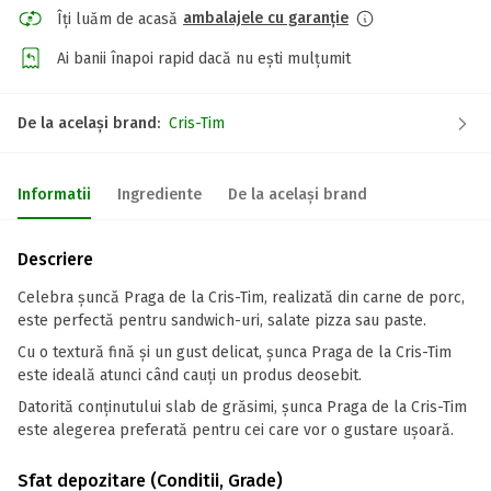
ambalajele cu garanție
Îți luăm de acasă
Ai banii înapoi rapid dacă nu ești mulțumit
De la același brand:
Cris-Tim
Informatii
Ingrediente
De la același brand
Descriere
Celebra șuncă Praga de la Cris-Tim, realizată din carne de porc,
este perfectă pentru sandwich-uri, salate pizza sau paste.
Cu o textură fină și un gust delicat, șunca Praga de la Cris-Tim
este ideală atunci când cauți un produs deosebit.
Datorită conținutului slab de grăsimi, șunca Praga de la Cris-Tim
este alegerea preferată pentru cei care vor o gustare ușoară.
Sfat depozitare (Conditii, Grade)