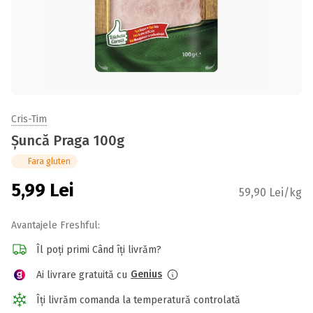
Cris-Tim
Șuncă Praga 100g
Fara gluten
5,99
Lei
59,90 Lei/kg
Avantajele Freshful:
Îl poți primi Când îți livrăm?
Genius
Ai livrare gratuită cu
Îți livrăm comanda la temperatură controlată