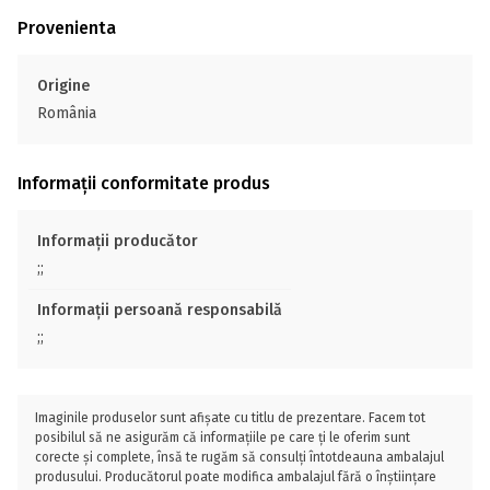
Provenienta
Origine
România
Informații conformitate produs
Informații producător
;;
Informații persoană responsabilă
;;
Imaginile produselor sunt afișate cu titlu de prezentare. Facem tot
posibilul să ne asigurăm că informațiile pe care ți le oferim sunt
corecte și complete, însă te rugăm să consulți întotdeauna ambalajul
produsului. Producătorul poate modifica ambalajul fără o înștiințare