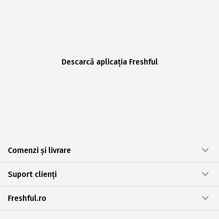
Descarcă aplicația Freshful
Comenzi și livrare
Suport clienți
Freshful.ro