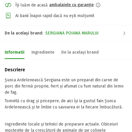
ambalajele cu garanție
Îți luăm de acasă
Ai banii înapoi rapid dacă nu ești mulțumit
De la același brand:
SERGIANA POIANA MARULUI
Informatii
Ingrediente
De la același brand
Descriere
Șunca Ardelenească Sergiana este un preparat din carne de
porc din fermă proprie, fiert și afumat cu fum natural din lemn
de fag.
Tomnită cu drag și pricepere, de aici își ia gustul fain Șunca
Ardelenească și te îmbie cu savoarea ei la fiecare îmbucătură.
Ingrediente locale și tehnici de preparare actuale. Obiceiuri
moștenite de la crescătorii de animale de pe colinele