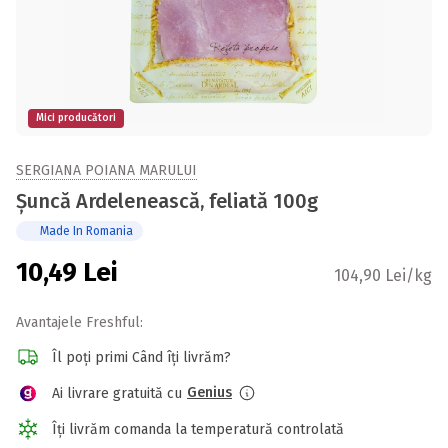
Mici producători
SERGIANA POIANA MARULUI
Șuncă Ardelenească, feliată 100g
Made In Romania
10,49
Lei
104,90 Lei/kg
Avantajele Freshful:
Îl poți primi Când îți livrăm?
Genius
Ai livrare gratuită cu
Îți livrăm comanda la temperatură controlată