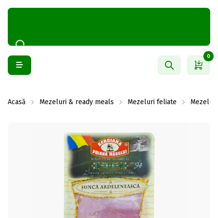
0
Acasă
Mezeluri & ready meals
Mezeluri feliate
Mezeluri