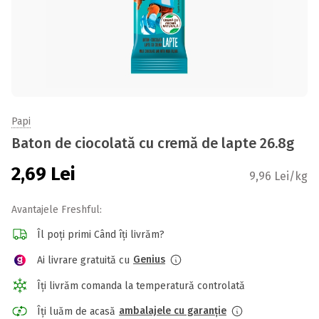
Papi
Baton de ciocolată cu cremă de lapte 26.8g
2,69
Lei
9,96 Lei/kg
Avantajele Freshful:
Îl poți primi Când îți livrăm?
Genius
Ai livrare gratuită cu
Îți livrăm comanda la temperatură controlată
ambalajele cu garanție
Îți luăm de acasă