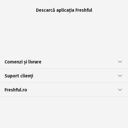
Descarcă aplicația Freshful
Comenzi și livrare
Suport clienți
Freshful.ro