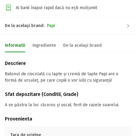
Ai banii înapoi rapid dacă nu ești mulțumit
De la același brand:
Papi
Informatii
Ingrediente
De la același brand
Descriere
Batonul de ciocolată cu lapte și cremă de lapte Papi are o
formă de ursuleț, pe care copiii o vor iubi cu siguranță!
Sfat depozitare (Conditii, Grade)
A se păstra la loc răcoros și uscat, ferit de razele soarelui.
Provenienta
Tara de origine