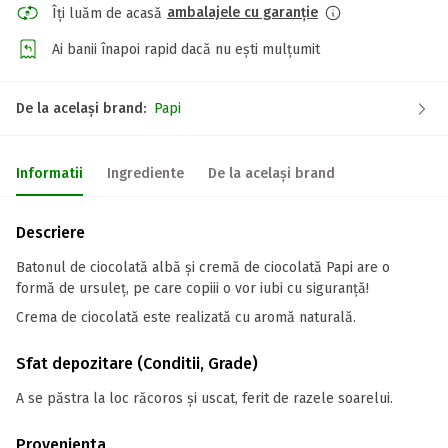
ambalajele cu garanție
Îți luăm de acasă
Ai banii înapoi rapid dacă nu ești mulțumit
De la același brand:
Papi
Informatii
Ingrediente
De la același brand
Descriere
Batonul de ciocolată albă și cremă de ciocolată Papi are o
formă de ursuleț, pe care copiii o vor iubi cu siguranță!
Crema de ciocolată este realizată cu aromă naturală.
Sfat depozitare (Conditii, Grade)
A se păstra la loc răcoros și uscat, ferit de razele soarelui.
Provenienta