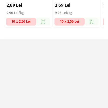
2x
2,69
Lei
2,69
Lei
7,
9,96 Lei/kg
9,96 Lei/kg
11
10 x 2,56 Lei
10 x 2,56 Lei