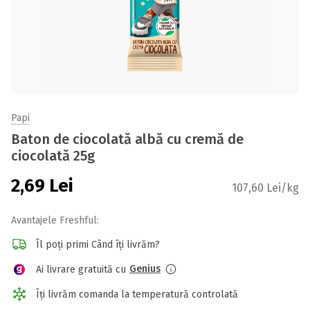
Papi
Baton de ciocolată albă cu cremă de
ciocolată 25g
2,69
Lei
107,60 Lei/kg
Avantajele Freshful:
Îl poți primi Când îți livrăm?
Genius
Ai livrare gratuită cu
Îți livrăm comanda la temperatură controlată