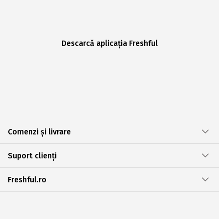
Descarcă aplicația Freshful
Comenzi și livrare
Suport clienți
Freshful.ro