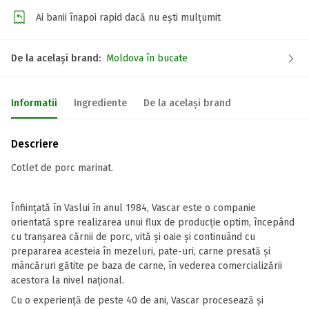
Ai banii înapoi rapid dacă nu ești mulțumit
De la același brand:
Moldova în bucate
Informatii
Ingrediente
De la același brand
Descriere
Cotlet de porc marinat.
Înființată în Vaslui în anul 1984, Vascar este o companie
orientată spre realizarea unui flux de producție optim, începând
cu tranșarea cărnii de porc, vită și oaie și continuând cu
prepararea acesteia în mezeluri, pate-uri, carne presată și
mâncăruri gătite pe baza de carne, în vederea comercializării
acestora la nivel național.
Cu o experiență de peste 40 de ani, Vascar procesează și