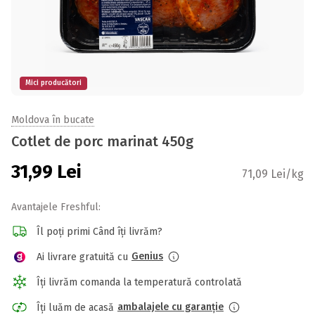
Mici producători
Moldova în bucate
Cotlet de porc marinat 450g
31,99
Lei
71,09 Lei/kg
Avantajele Freshful:
Îl poți primi Când îți livrăm?
Genius
Ai livrare gratuită cu
Îți livrăm comanda la temperatură controlată
ambalajele cu garanție
Îți luăm de acasă