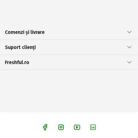
Comenzi și livrare
Suport clienți
Freshful.ro