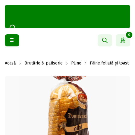
0
Acasă
Brutărie & patiserie
Pâine
Pâine feliată și toast