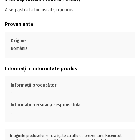
A se păstra la loc uscat și răcoros.
Provenienta
Origine
România
Informații conformitate produs
Informații producător
;;
Informații persoană responsabilă
;;
Imaginile produselor sunt afișate cu titlu de prezentare. Facem tot