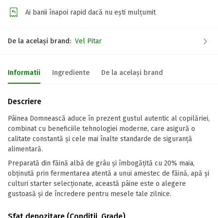
Ai banii înapoi rapid dacă nu ești mulțumit
De la același brand:
Vel Pitar
Informatii
Ingrediente
De la același brand
Descriere
Pâinea Domnească aduce în prezent gustul autentic al copilăriei,
combinat cu beneficiile tehnologiei moderne, care asigură o
calitate constantă și cele mai înalte standarde de siguranță
alimentară.
Preparată din făină albă de grâu și îmbogățită cu 20% maia,
obținută prin fermentarea atentă a unui amestec de făină, apă și
culturi starter selecționate, această pâine este o alegere
gustoasă și de încredere pentru mesele tale zilnice.
Sfat depozitare (Conditii, Grade)