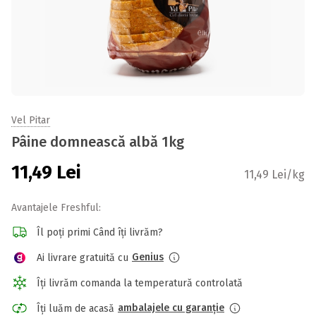
Vel Pitar
Pâine domnească albă 1kg
11,49
Lei
11,49 Lei/kg
Avantajele Freshful:
Îl poți primi Când îți livrăm?
Genius
Ai livrare gratuită cu
Îți livrăm comanda la temperatură controlată
ambalajele cu garanție
Îți luăm de acasă