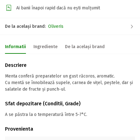
Ai banii înapoi rapid dacă nu ești mulțumit
De la același brand:
Oliveris
Informatii
Ingrediente
De la același brand
Descriere
Menta conferă preparatelor un gust răcoros, aromatic.
Cu mentă se înnobilează supele, carnea de vițel, peștele, dar și
salatele de fructe și punch-ul.
Sfat depozitare (Conditii, Grade)
A se păstra la o temperatură între 5-7°C.
Provenienta