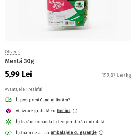
Oliveris
Mentă 30g
5,99
Lei
199,67 Lei/kg
Avantajele Freshful:
Îl poți primi Când îți livrăm?
Genius
Ai livrare gratuită cu
Îți livrăm comanda la temperatură controlată
ambalajele cu garanție
Îți luăm de acasă