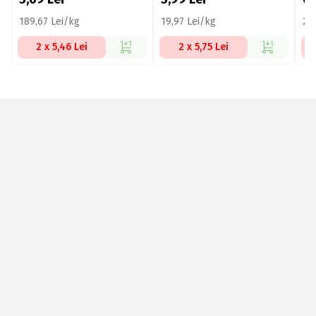
189,67 Lei/kg
19,97 Lei/kg
21
2 x 5,46 Lei
2 x 5,75 Lei