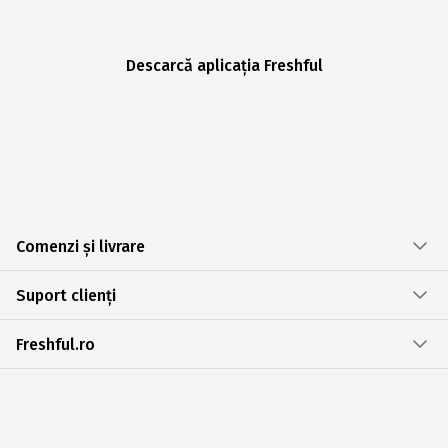
Descarcă aplicația Freshful
Comenzi și livrare
Suport clienți
Freshful.ro