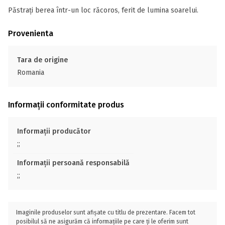
Păstrați berea într-un loc răcoros, ferit de lumina soarelui.
Provenienta
Tara de origine
Romania
Informații conformitate produs
Informații producător
;;
Informații persoană responsabilă
;;
Imaginile produselor sunt afișate cu titlu de prezentare. Facem tot
posibilul să ne asigurăm că informațiile pe care ți le oferim sunt