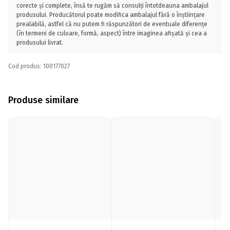
corecte și complete, însă te rugăm să consulți întotdeauna ambalajul
produsului. Producătorul poate modifica ambalajul fără o înștiințare
prealabilă, astfel că nu putem fi răspunzători de eventuale diferențe
(în termeni de culoare, formă, aspect) între imaginea afișată și cea a
produsului livrat.
Cod produs: 100177027
Produse similare