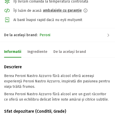
Îți livrăm comanda la temperatură controlată
ambalajele cu garanție
Îți luăm de acasă
Ai banii înapoi rapid dacă nu ești mulțumit
De la același brand:
Peroni
Informatii
Ingrediente
De la același brand
Descriere
Berea Peroni Nastro Azzurro fără alcool oferă aceeași
experiență Peroni Nastro Azzurro, inspirată din pasiunea pentru
viața trăită frumos.
Berea Peroni Nastro Azzurro fără alcool are un gust răcoritor
ce oferă un echilibru delicat între note amărui și citrice subtile.
Sfat depozitare (Conditii, Grade)