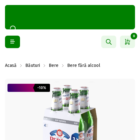
0
Acasă
Băuturi
Bere
Bere fără alcool
-10%