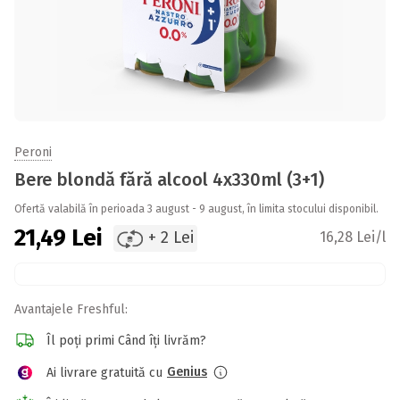
Peroni
Bere blondă fără alcool 4x330ml (3+1)
Ofertă valabilă în perioada 3 august - 9 august, în limita stocului disponibil.
21,49
Lei
+ 2 Lei
16,28 Lei/l
Avantajele Freshful:
Îl poți primi Când îți livrăm?
Genius
Ai livrare gratuită cu