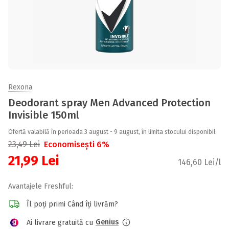
Rexona
Deodorant spray Men Advanced Protection
Invisible 150ml
Ofertă valabilă în perioada 3 august - 9 august, în limita stocului disponibil.
23,49
Lei
Economisești 6%
21,99
Lei
146,60 Lei/l
Avantajele Freshful:
Îl poți primi Când îți livrăm?
Genius
Ai livrare gratuită cu