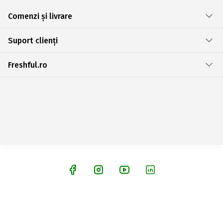
Comenzi și livrare
Suport clienți
Freshful.ro