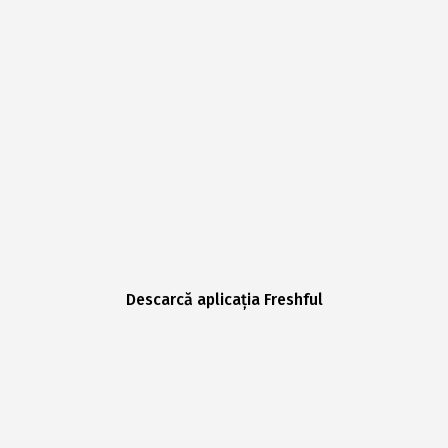
Descarcă aplicația Freshful