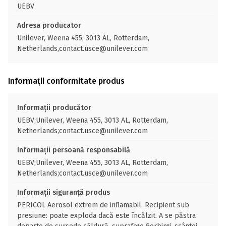
UEBV
Adresa producator
Unilever, Weena 455, 3013 AL, Rotterdam,
Netherlands,contact.usce@unilever.com
Informații conformitate produs
Informații producător
UEBV;Unilever, Weena 455, 3013 AL, Rotterdam,
Netherlands;contact.usce@unilever.com
Informații persoană responsabilă
UEBV;Unilever, Weena 455, 3013 AL, Rotterdam,
Netherlands;contact.usce@unilever.com
Informații siguranță produs
PERICOL Aerosol extrem de inflamabil. Recipient sub
presiune: poate exploda dacă este încălzit. A se păstra