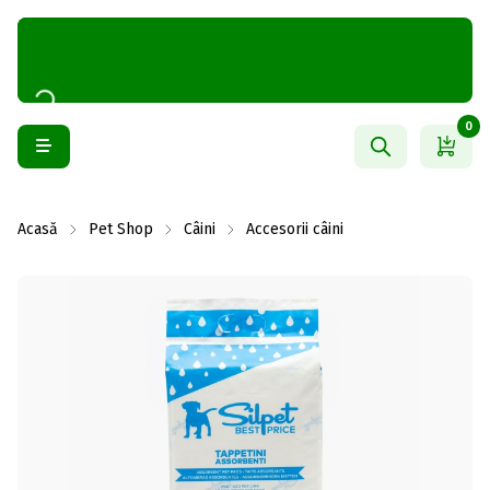
0
Acasă
Pet Shop
Câini
Accesorii câini