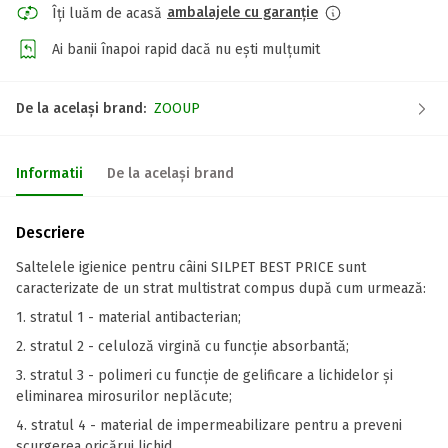
ambalajele cu garanție
Îți luăm de acasă
Ai banii înapoi rapid dacă nu ești mulțumit
De la același brand:
ZOOUP
Informatii
De la același brand
Descriere
Saltelele igienice pentru câini SILPET BEST PRICE sunt
caracterizate de un strat multistrat compus după cum urmează:
1. stratul 1 - material antibacterian;
2. stratul 2 - celuloză virgină cu funcție absorbantă;
3. stratul 3 - polimeri cu funcție de gelificare a lichidelor și
eliminarea mirosurilor neplăcute;
4. stratul 4 - material de impermeabilizare pentru a preveni
scurgerea oricărui lichid.