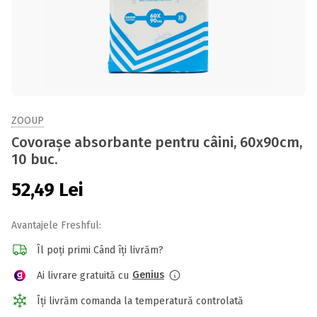
ZOOUP
Covorașe absorbante pentru câini, 60x90cm,
10 buc.
52,49
Lei
Avantajele Freshful:
Îl poți primi Când îți livrăm?
Genius
Ai livrare gratuită cu
Îți livrăm comanda la temperatură controlată