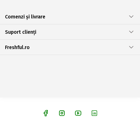
Comenzi și livrare
Suport clienți
Freshful.ro