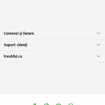
Comenzi și livrare
Suport clienți
Freshful.ro