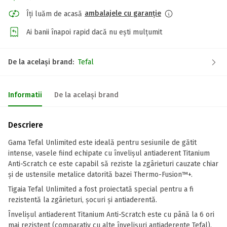
ambalajele cu garanție
Îți luăm de acasă
Ai banii înapoi rapid dacă nu ești mulțumit
De la același brand:
Tefal
Informatii
De la același brand
Descriere
Gama Tefal Unlimited este ideală pentru sesiunile de gătit
intense, vasele fiind echipate cu învelișul antiaderent Titanium
Anti-Scratch ce este capabil să reziste la zgârieturi cauzate chiar
și de ustensile metalice datorită bazei Thermo-Fusion™+.
Tigaia Tefal Unlimited a fost proiectată special pentru a fi
rezistentă la zgârieturi, șocuri și antiaderentă.
Învelișul antiaderent Titanium Anti-Scratch este cu până la 6 ori
mai rezistent (comparativ cu alte învelișuri antiaderente Tefal),