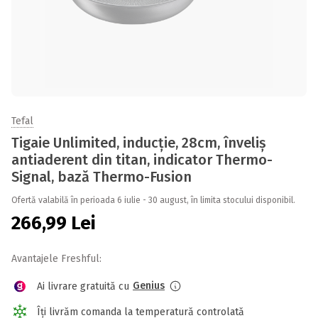
Tefal
Tigaie Unlimited, inducție, 28cm, înveliș
antiaderent din titan, indicator Thermo-
Signal, bază Thermo-Fusion
Ofertă valabilă în perioada 6 iulie - 30 august, în limita stocului disponibil.
266,99
Lei
Avantajele Freshful:
Genius
Ai livrare gratuită cu
Îți livrăm comanda la temperatură controlată