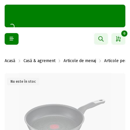
0
Acasă
Casă & agrement
Articole de menaj
Articole pentr
Nu este în stoc