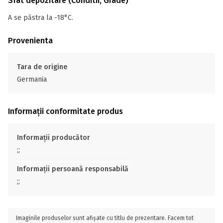
Sfat depozitare (Conditii, Grade)
A se păstra la -18°C.
Provenienta
Tara de origine
Germania
Informații conformitate produs
Informații producător
;;
Informații persoană responsabilă
;;
Imaginile produselor sunt afișate cu titlu de prezentare. Facem tot