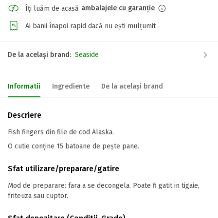
ambalajele cu garanție
Îți luăm de acasă
Ai banii înapoi rapid dacă nu ești mulțumit
De la același brand:
Seaside
Informatii
Ingrediente
De la același brand
Descriere
Fish fingers din file de cod Alaska.
O cutie conține 15 batoane de pește pane.
Sfat utilizare/preparare/gatire
Mod de preparare: fara a se decongela. Poate fi gatit in tigaie,
friteuza sau cuptor.