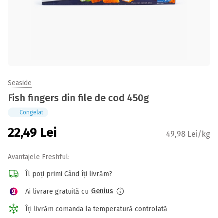
Seaside
Fish fingers din file de cod 450g
Congelat
22,49
Lei
49,98 Lei/kg
Avantajele Freshful:
Îl poți primi Când îți livrăm?
Genius
Ai livrare gratuită cu
Îți livrăm comanda la temperatură controlată