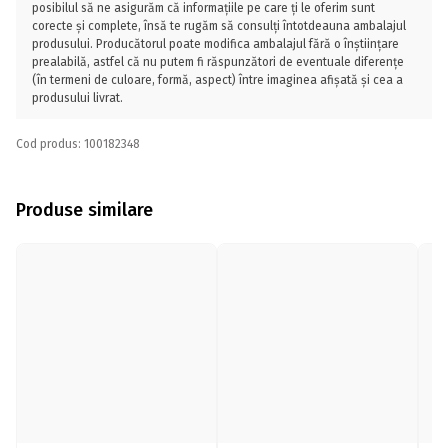
posibilul să ne asigurăm că informațiile pe care ți le oferim sunt
corecte și complete, însă te rugăm să consulți întotdeauna ambalajul
produsului. Producătorul poate modifica ambalajul fără o înștiințare
prealabilă, astfel că nu putem fi răspunzători de eventuale diferențe
(în termeni de culoare, formă, aspect) între imaginea afișată și cea a
produsului livrat.
Cod produs: 100182348
Produse similare