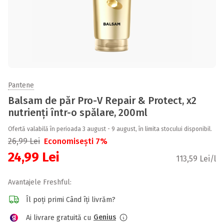
Pantene
Balsam de păr Pro-V Repair & Protect, x2
nutrienți într-o spălare, 200ml
Ofertă valabilă în perioada 3 august - 9 august, în limita stocului disponibil.
26,99
Lei
Economisești 7%
24,99
Lei
113,59 Lei/l
Avantajele Freshful:
Îl poți primi Când îți livrăm?
Genius
Ai livrare gratuită cu