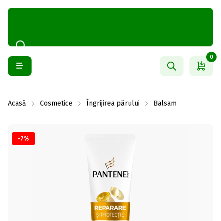
0
Acasă
Cosmetice
Îngrijirea părului
Balsam
-7%