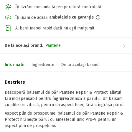
Îți livrăm comanda la temperatură controlată
ambalajele cu garanție
Îți luăm de acasă
Ai banii înapoi rapid dacă nu ești mulțumit
De la același brand:
Pantene
Informatii
Ingrediente
De la același brand
Descriere
Descoperă balsamul de păr Pantene Repair & Protect, aliatul
tău indispensabil pentru îngrijirea zilnică a părului. Un balsam
cu utilizare zilnică, pentru un aspect lejer, fără a îngrășa părul.
Aspect plin de prospețime: balsamul de păr Pantene Repair &
Protect hrănește părul cu amestecul unic Pro-V pentru un
aspect plin de prospețime.