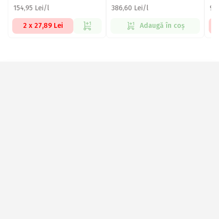
154,95 Lei/l
386,60 Lei/l
94,
2 x 27,89 Lei
Adaugă în coș