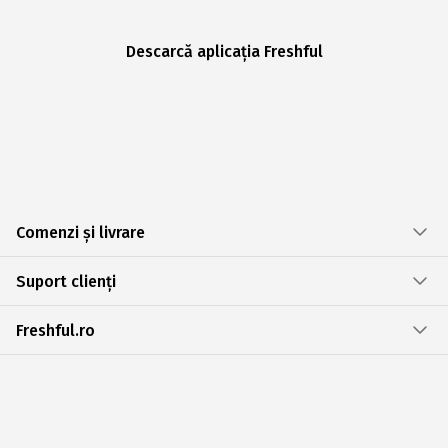
Descarcă aplicația Freshful
Comenzi și livrare
Suport clienți
Freshful.ro