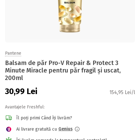
Pantene
Balsam de păr Pro-V Repair & Protect 3
Minute Miracle pentru păr fragil și uscat,
200ml
30,99
Lei
154,95 Lei/l
Avantajele Freshful:
Îl poți primi Când îți livrăm?
Genius
Ai livrare gratuită cu