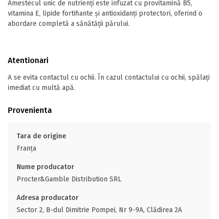
Amestecul unic de nutrienți este infuzat cu provitamină B5,
vitamina E, lipide fortifiante și antioxidanți protectori, oferind o
abordare completă a sănătății părului.
Atentionari
A se evita contactul cu ochii. În cazul contactului cu ochii, spălaţi
imediat cu multă apă.
Provenienta
Tara de origine
Franţa
Nume producator
Procter&Gamble Distribution SRL
Adresa producator
Sector 2, B-dul Dimitrie Pompei, Nr 9-9A, Clădirea 2A