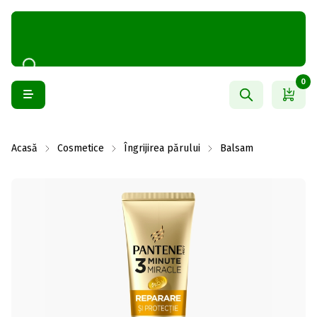
0
Acasă
Cosmetice
Îngrijirea părului
Balsam