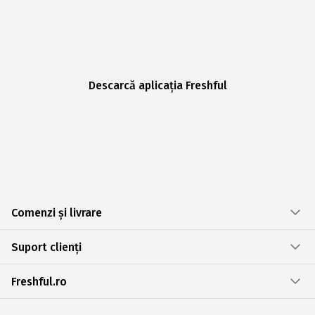
Descarcă aplicația Freshful
Comenzi și livrare
Suport clienți
Freshful.ro