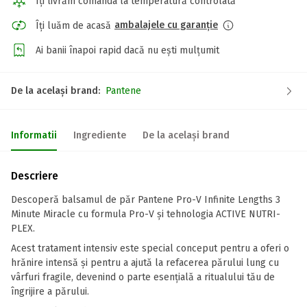
Îți livrăm comanda la temperatură controlată
ambalajele cu garanție
Îți luăm de acasă
Ai banii înapoi rapid dacă nu ești mulțumit
De la același brand:
Pantene
Informatii
Ingrediente
De la același brand
Descriere
Descoperă balsamul de păr Pantene Pro-V Infinite Lengths 3
Minute Miracle cu formula Pro-V și tehnologia ACTIVE NUTRI-
PLEX.
Acest tratament intensiv este special conceput pentru a oferi o
hrănire intensă și pentru a ajută la refacerea părului lung cu
vârfuri fragile, devenind o parte esențială a ritualului tău de
îngrijire a părului.