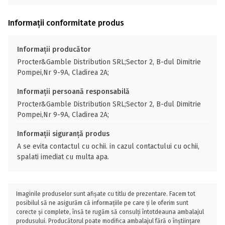
Informații conformitate produs
Informații producător
Procter&Gamble Distribution SRL;Sector 2, B-dul Dimitrie
Pompei,Nr 9-9A, Cladirea 2A;
Informații persoană responsabilă
Procter&Gamble Distribution SRL;Sector 2, B-dul Dimitrie
Pompei,Nr 9-9A, Cladirea 2A;
Informații siguranță produs
A se evita contactul cu ochii. in cazul contactului cu ochii,
spalati imediat cu multa apa.
Imaginile produselor sunt afișate cu titlu de prezentare. Facem tot
posibilul să ne asigurăm că informațiile pe care ți le oferim sunt
corecte și complete, însă te rugăm să consulți întotdeauna ambalajul
produsului. Producătorul poate modifica ambalajul fără o înștiințare