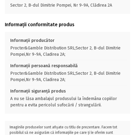
Sector 2, B-dul Dimitrie Pompei, Nr 9-9A, Clădirea 2A
Informații conformitate produs
Informații producător
Procter&Gamble Distribution SRL;Sector 2, B-dul Dimitrie
Pompei,Nr 9-9A, Cladirea 2A;
Informații persoană responsabilă
Procter&Gamble Distribution SRL;Sector 2, B-dul Dimitrie
Pompei,Nr 9-9A, Cladirea 2A;
Informații siguranță produs
A nu se lăsa ambalajul produsului la îndemâna copiilor
pentru a evita pericolul sufocării / strangulării.
Imaginile produselor sunt afișate cu titlu de prezentare. Facem tot
posibilul să ne asigurăm că informațiile pe care ți le oferim sunt