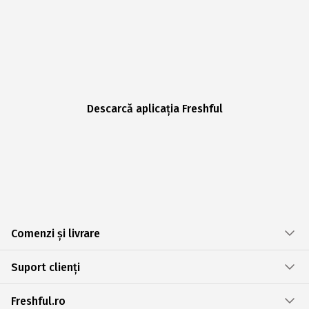
Descarcă aplicația Freshful
Comenzi și livrare
Suport clienți
Freshful.ro