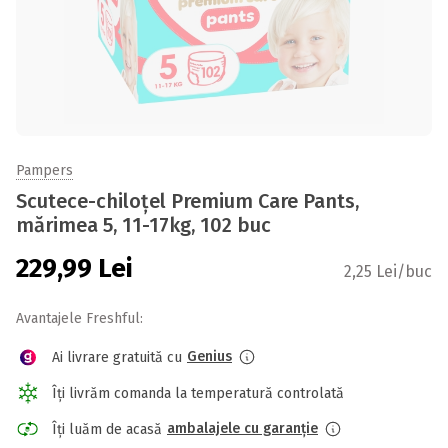
Pampers
Scutece-chiloțel Premium Care Pants,
mărimea 5, 11-17kg, 102 buc
229,99
Lei
2,25 Lei/buc
Avantajele Freshful:
Genius
Ai livrare gratuită cu
Îți livrăm comanda la temperatură controlată
ambalajele cu garanție
Îți luăm de acasă