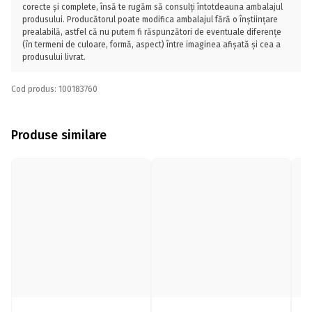
corecte și complete, însă te rugăm să consulți întotdeauna ambalajul
produsului. Producătorul poate modifica ambalajul fără o înștiințare
prealabilă, astfel că nu putem fi răspunzători de eventuale diferențe
(în termeni de culoare, formă, aspect) între imaginea afișată și cea a
produsului livrat.
Cod produs: 100183760
Produse similare