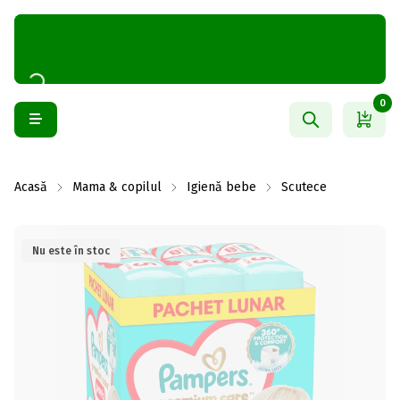
0
Acasă
Mama & copilul
Igienă bebe
Scutece
Nu este în stoc