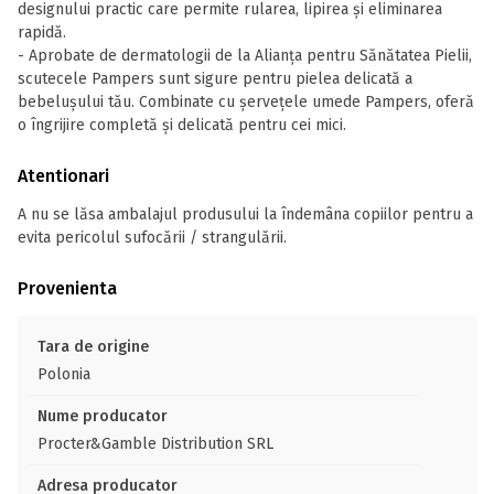
designului practic care permite rularea, lipirea și eliminarea
rapidă.
- Aprobate de dermatologii de la Alianța pentru Sănătatea Pielii,
scutecele Pampers sunt sigure pentru pielea delicată a
bebelușului tău. Combinate cu șervețele umede Pampers, oferă
o îngrijire completă și delicată pentru cei mici.
Atentionari
A nu se lăsa ambalajul produsului la îndemâna copiilor pentru a
evita pericolul sufocării / strangulării.
Provenienta
Tara de origine
Polonia
Nume producator
Procter&Gamble Distribution SRL
Adresa producator