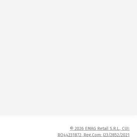
© 2026 EMAG Retail S.R.L., CUI:
RO44231872, Reg.Com: J23/2852/2021