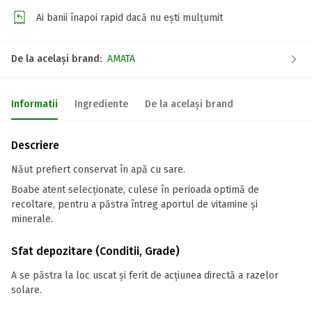
Ai banii înapoi rapid dacă nu ești mulțumit
De la același brand:
AMATA
Informatii
Ingrediente
De la același brand
Descriere
Năut prefiert conservat în apă cu sare.
Boabe atent selecționate, culese în perioada optimă de
recoltare, pentru a păstra întreg aportul de vitamine și
minerale.
Sfat depozitare (Conditii, Grade)
A se păstra la loc uscat și ferit de acțiunea directă a razelor
solare.