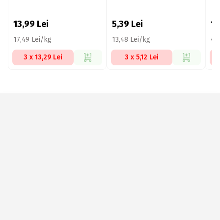
13,99
Lei
5,39
Lei
1
17,49 Lei/kg
13,48 Lei/kg
44
3 x 13,29 Lei
3 x 5,12 Lei