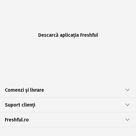
Descarcă aplicația Freshful
Comenzi și livrare
Suport clienți
Freshful.ro