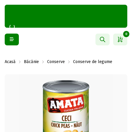
0
Acasă
Băcănie
Conserve
Conserve de legume