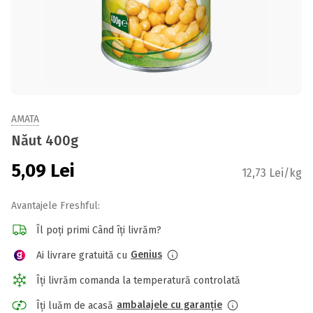
AMATA
Năut 400g
5,09
Lei
12,73 Lei/kg
Avantajele Freshful:
Îl poți primi Când îți livrăm?
Genius
Ai livrare gratuită cu
Îți livrăm comanda la temperatură controlată
ambalajele cu garanție
Îți luăm de acasă