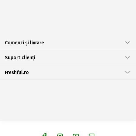
Comenzi și livrare
Suport clienți
Freshful.ro