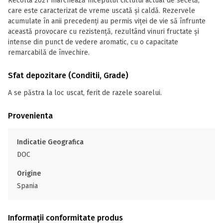
Recolta 2021 marchează începutul ciclului actual de secetă,
care este caracterizat de vreme uscată și caldă. Rezervele
acumulate în anii precedenți au permis viței de vie să înfrunte
această provocare cu rezistență, rezultând vinuri fructate și
intense din punct de vedere aromatic, cu o capacitate
remarcabilă de învechire.
Sfat depozitare (Conditii, Grade)
A se păstra la loc uscat, ferit de razele soarelui.
Provenienta
Indicatie Geografica
DOC
Origine
Spania
Informații conformitate produs