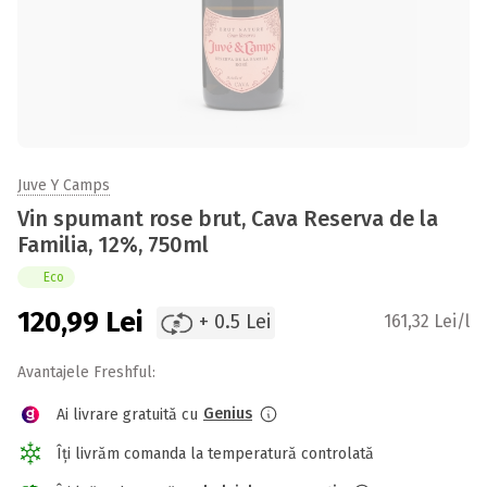
Juve Y Camps
Vin spumant rose brut, Cava Reserva de la
Familia, 12%, 750ml
Eco
120,99
Lei
+ 0.5 Lei
161,32 Lei/l
Avantajele Freshful:
Genius
Ai livrare gratuită cu
Îți livrăm comanda la temperatură controlată