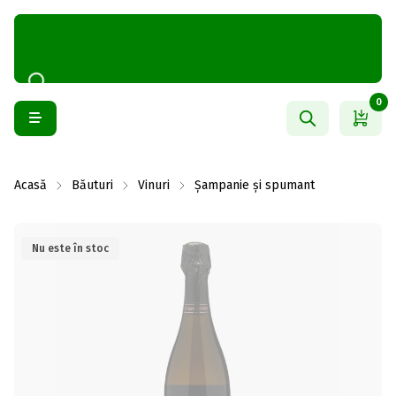
0
Acasă
Băuturi
Vinuri
Șampanie și spumant
Nu este în stoc