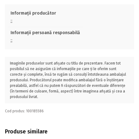
Informații producător
;;
Informații persoană responsabilă
;;
Imaginile produselor sunt afișate cu titlu de prezentare. Facem tot
posibilul să ne asigurăm că informațiile pe care ți le oferim sunt
corecte și complete, însă te rugăm să consulți întotdeauna ambalajul
produsului. Producătorul poate modifica ambalajul fără o înștiințare
prealabilă, astfel că nu putem fi răspunzători de eventuale diferențe
(în termeni de culoare, formă, aspect) între imaginea afișată și cea a
produsului livrat.
Cod produs: 100185586
Produse similare