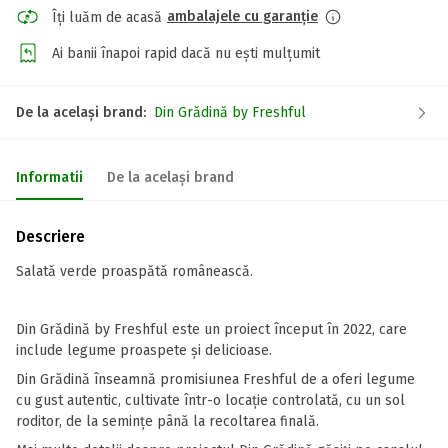
ambalajele cu garanție
Îți luăm de acasă
Ai banii înapoi rapid dacă nu ești mulțumit
De la același brand:
Din Grădină by Freshful
Informatii
De la același brand
Descriere
Salată verde proaspătă românească.
Din Grădină by Freshful este un proiect început în 2022, care
include legume proaspete și delicioase.
Din Grădină înseamnă promisiunea Freshful de a oferi legume
cu gust autentic, cultivate într-o locație controlată, cu un sol
roditor, de la semințe până la recoltarea finală.