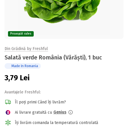
Proaspăt cules
Din Grădină by Freshful
Salată verde România (Vărăști), 1 buc
Made In Romania
3,79
Lei
Avantajele Freshful:
Îl poți primi Când îți livrăm?
Genius
Ai livrare gratuită cu
Îți livrăm comanda la temperatură controlată