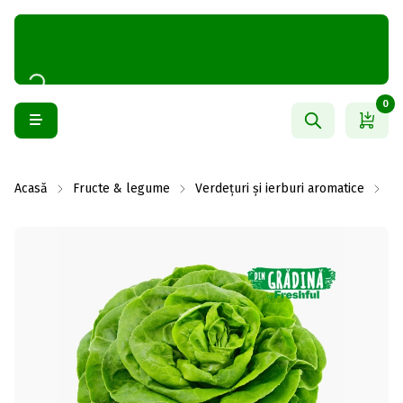
0
Acasă
Fructe & legume
Verdețuri și ierburi aromatice
Sa