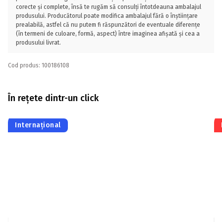
corecte și complete, însă te rugăm să consulți întotdeauna ambalajul
produsului. Producătorul poate modifica ambalajul fără o înștiințare
prealabilă, astfel că nu putem fi răspunzători de eventuale diferențe
(în termeni de culoare, formă, aspect) între imaginea afișată și cea a
produsului livrat.
Cod produs: 100186108
În rețete dintr-un click
Internațional