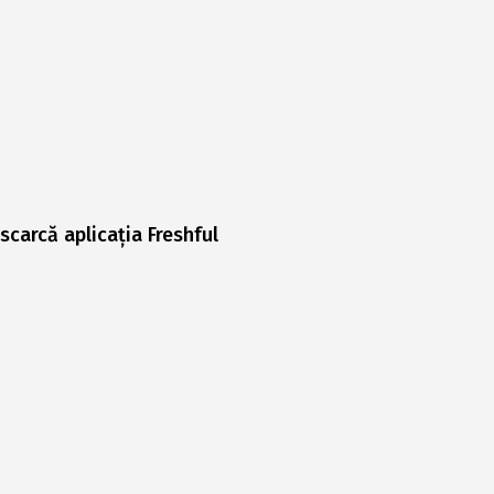
scarcă aplicația Freshful