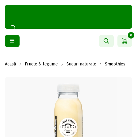
0
Acasă
Fructe & legume
Sucuri naturale
Smoothies