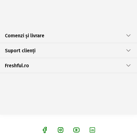
Comenzi și livrare
Suport clienți
Freshful.ro