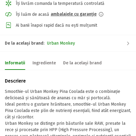
Îți livrăm comanda la temperatură controlată
ambalajele cu garanție
Îți luăm de acasă
Ai banii înapoi rapid dacă nu ești mulțumit
De la același brand:
Urban Monkey
Informatii
Ingrediente
De la același brand
Descriere
Smoothie-ul Urban Monkey Pina Coolada este o combinație
delicioasă și sănătoasă de ananas cu măr și portocală.
Ideal pentru o gustare hrănitoare, smoothie-ul Urban Monkey
Pina Coolada este plin de nutrienți esențiali, fiind atât energizant,
cât și răcoritor.
Urban Monkey se distinge prin băuturile sale RAW, presate la
rece și procesate prin HPP (High Pressure Processing), un