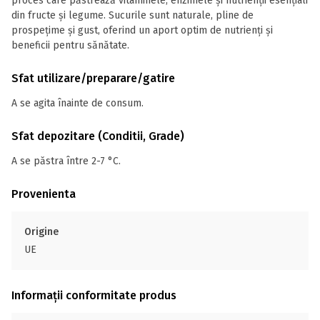
proces care păstrează vitaminele, enzimele și nutrienții esențiali
din fructe și legume. Sucurile sunt naturale, pline de
prospețime și gust, oferind un aport optim de nutrienți și
beneficii pentru sănătate.
Sfat utilizare/preparare/gatire
A se agita înainte de consum.
Sfat depozitare (Conditii, Grade)
A se păstra între 2-7 °C.
Provenienta
Origine
UE
Informații conformitate produs