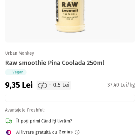
Urban Monkey
Raw smoothie Pina Coolada 250ml
Vegan
9,35
Lei
+ 0.5 Lei
37,40 Lei/kg
Avantajele Freshful:
Îl poți primi Când îți livrăm?
Genius
Ai livrare gratuită cu