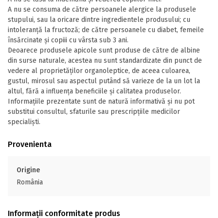
A nu se consuma de către persoanele alergice la produsele
stupului, sau la oricare dintre ingredientele produsului; cu
intoleranță la fructoză; de către persoanele cu diabet, femeile
însărcinate și copiii cu vârsta sub 3 ani.
Deoarece produsele apicole sunt produse de către de albine
din surse naturale, acestea nu sunt standardizate din punct de
vedere al proprietăților organoleptice, de aceea culoarea,
gustul, mirosul sau aspectul putând să varieze de la un lot la
altul, fără a influența beneficiile și calitatea produselor.
Informațiile prezentate sunt de natură informativă și nu pot
substitui consultul, sfaturile sau prescripțiile medicilor
specialiști.
Provenienta
Origine
România
Informații conformitate produs