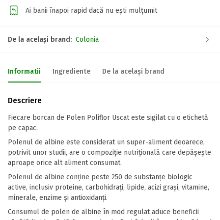
Ai banii înapoi rapid dacă nu ești mulțumit
De la același brand:
Colonia
Informatii
Ingrediente
De la același brand
Descriere
Fiecare borcan de Polen Poliflor Uscat este sigilat cu o etichetă
pe capac.
Polenul de albine este considerat un super-aliment deoarece,
potrivit unor studii, are o compoziție nutrițională care depășește
aproape orice alt aliment consumat.
Polenul de albine conține peste 250 de substanțe biologic
active, inclusiv proteine, carbohidrați, lipide, acizi grași, vitamine,
minerale, enzime și antioxidanți.
Consumul de polen de albine în mod regulat aduce beneficii