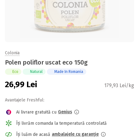
Colonia
Polen poliflor uscat eco 150g
Eco
Natural
Made In Romania
26,99
Lei
179,93 Lei/kg
Avantajele Freshful:
Genius
Ai livrare gratuită cu
Îți livrăm comanda la temperatură controlată
ambalajele cu garanție
Îți luăm de acasă