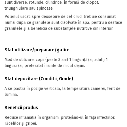
sunt diverse: rotunde, cilindrice, în formă de clopot,
triunghiulare sau spinoase.
Polenul uscat, spre deosebire de cel crud, trebuie consumat
numai după ce granulele sunt dizolvate în apă, pentru a desface
granulele și a beneficia de substanțele nutritive din interior.
Sfat utilizare/preparare/gatire
Mod de utilizare: copii (peste 3 ani) 1 linguriță/zi, adulți 1
lingură/zi, preferabil înainte de micul dejun.
Sfat depozitare (Conditii, Grade)
A se păstra în poziție verticală, la temperatura camerei, ferit de
lumină.
Beneficii produs
Reduce inflamația în organism, protejând-ul în fața infecțiilor,
răcelilor și gripei.