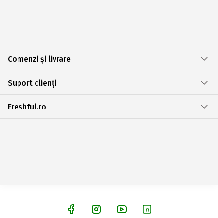
Comenzi și livrare
Suport clienți
Freshful.ro