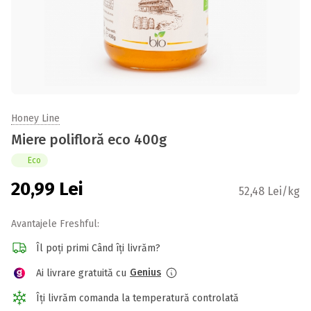
Honey Line
Miere polifloră eco 400g
Eco
20,99
Lei
52,48 Lei/kg
Avantajele Freshful:
Îl poți primi Când îți livrăm?
Genius
Ai livrare gratuită cu
Îți livrăm comanda la temperatură controlată