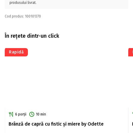
produsului livrat.
Cod produs: 100101370
În rețete dintr-un click
Rapidă
6 porții
10 min
Brânză de capră cu fistic și miere by Odette