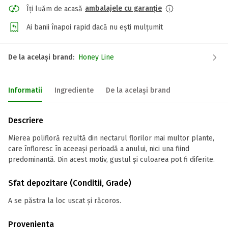
ambalajele cu garanție
Îți luăm de acasă
Ai banii înapoi rapid dacă nu ești mulțumit
De la același brand:
Honey Line
Informatii
Ingrediente
De la același brand
Descriere
Mierea polifloră rezultă din nectarul florilor mai multor plante,
care înfloresc în aceeași perioadă a anului, nici una fiind
predominantă. Din acest motiv, gustul și culoarea pot fi diferite.
Sfat depozitare (Conditii, Grade)
A se păstra la loc uscat și răcoros.
Provenienta