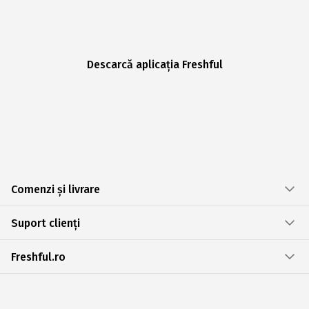
Descarcă aplicația Freshful
Comenzi și livrare
Suport clienți
Freshful.ro