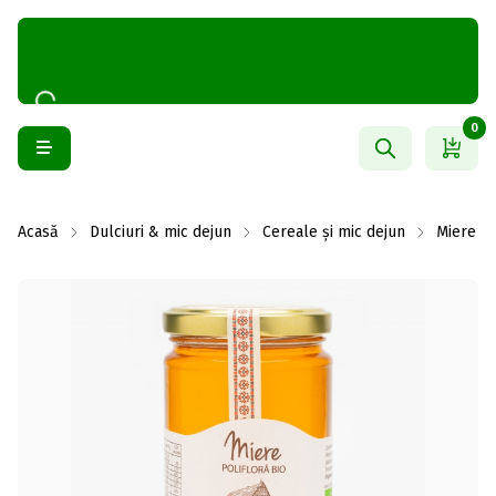
0
Acasă
Dulciuri & mic dejun
Cereale și mic dejun
Miere