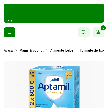
0
Acasă
Mama & copilul
Alimente bebe
Formule de lapte