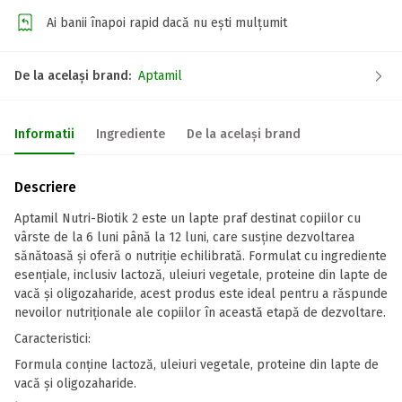
Ai banii înapoi rapid dacă nu ești mulțumit
De la același brand:
Aptamil
Informatii
Ingrediente
De la același brand
Descriere
Aptamil Nutri-Biotik 2 este un lapte praf destinat copiilor cu
vârste de la 6 luni până la 12 luni, care susține dezvoltarea
sănătoasă și oferă o nutriție echilibrată. Formulat cu ingrediente
esențiale, inclusiv lactoză, uleiuri vegetale, proteine din lapte de
vacă și oligozaharide, acest produs este ideal pentru a răspunde
nevoilor nutriționale ale copiilor în această etapă de dezvoltare.
Caracteristici:
Formula conține lactoză, uleiuri vegetale, proteine din lapte de
vacă și oligozaharide.