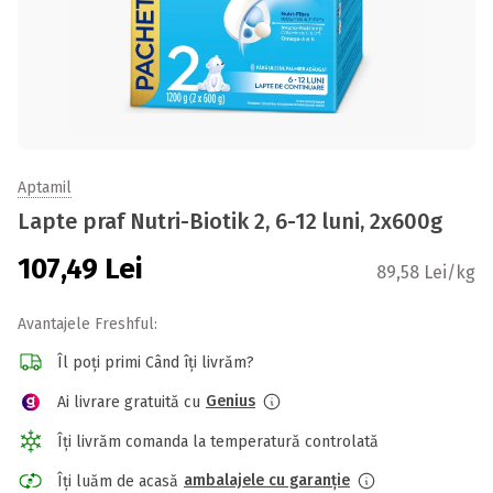
Aptamil
Lapte praf Nutri-Biotik 2, 6-12 luni, 2x600g
107,49
Lei
89,58 Lei/kg
Avantajele Freshful:
Îl poți primi Când îți livrăm?
Genius
Ai livrare gratuită cu
Îți livrăm comanda la temperatură controlată
ambalajele cu garanție
Îți luăm de acasă