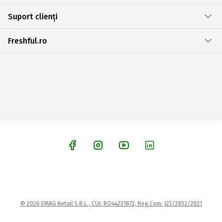
Suport clienți
Freshful.ro
© 2026 EMAG Retail S.R.L., CUI: RO44231872, Reg.Com: J23/2852/2021