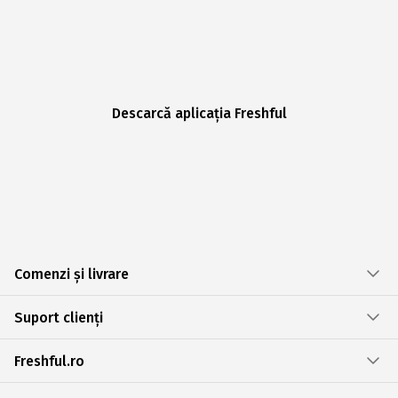
Descarcă aplicația Freshful
Comenzi și livrare
Suport clienți
Freshful.ro