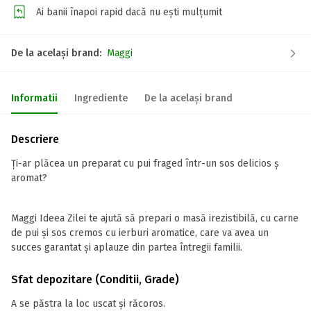
Ai banii înapoi rapid dacă nu ești mulțumit
De la același brand:
Maggi
Informatii
Ingrediente
De la același brand
Descriere
Ți-ar plăcea un preparat cu pui fraged într-un sos delicios ș
aromat?
Maggi Ideea Zilei te ajută să prepari o masă irezistibilă, cu carne
de pui și sos cremos cu ierburi aromatice, care va avea un
succes garantat și aplauze din partea întregii familii.
Sfat depozitare (Conditii, Grade)
A se păstra la loc uscat și răcoros.