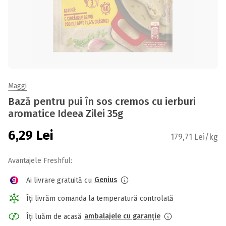
Maggi
Bază pentru pui în sos cremos cu ierburi
aromatice Ideea Zilei 35g
6,29
Lei
179,71 Lei/kg
Avantajele Freshful:
Genius
Ai livrare gratuită cu
Îți livrăm comanda la temperatură controlată
ambalajele cu garanție
Îți luăm de acasă