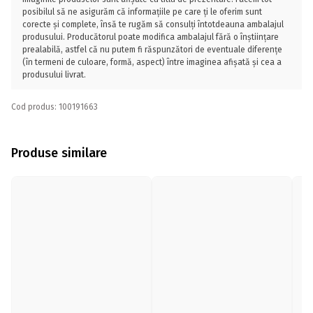
posibilul să ne asigurăm că informațiile pe care ți le oferim sunt
corecte și complete, însă te rugăm să consulți întotdeauna ambalajul
produsului. Producătorul poate modifica ambalajul fără o înștiințare
prealabilă, astfel că nu putem fi răspunzători de eventuale diferențe
(în termeni de culoare, formă, aspect) între imaginea afișată și cea a
produsului livrat.
Cod produs: 100191663
Produse similare