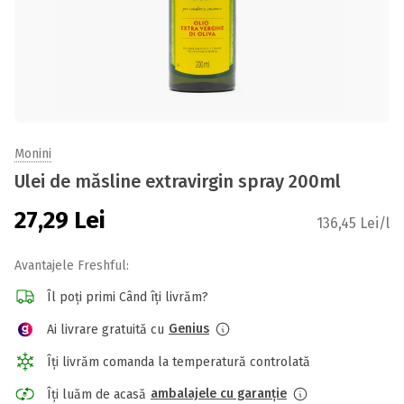
Monini
Ulei de măsline extravirgin spray 200ml
27,29
Lei
136,45 Lei/l
Avantajele Freshful:
Îl poți primi Când îți livrăm?
Genius
Ai livrare gratuită cu
Îți livrăm comanda la temperatură controlată
ambalajele cu garanție
Îți luăm de acasă