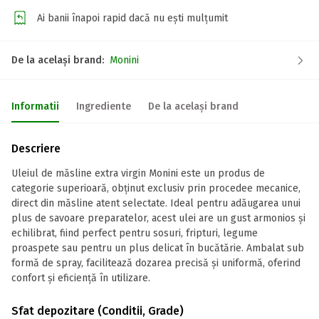
Ai banii înapoi rapid dacă nu ești mulțumit
De la același brand:
Monini
Informatii
Ingrediente
De la același brand
Descriere
Uleiul de măsline extra virgin Monini este un produs de
categorie superioară, obținut exclusiv prin procedee mecanice,
direct din măsline atent selectate. Ideal pentru adăugarea unui
plus de savoare preparatelor, acest ulei are un gust armonios și
echilibrat, fiind perfect pentru sosuri, fripturi, legume
proaspete sau pentru un plus delicat în bucătărie. Ambalat sub
formă de spray, facilitează dozarea precisă și uniformă, oferind
confort și eficiență în utilizare.
Sfat depozitare (Conditii, Grade)