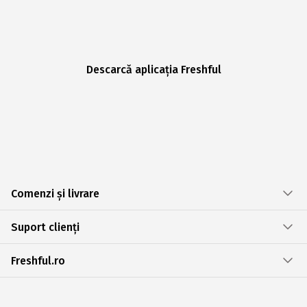
Descarcă aplicația Freshful
Comenzi și livrare
Suport clienți
Freshful.ro