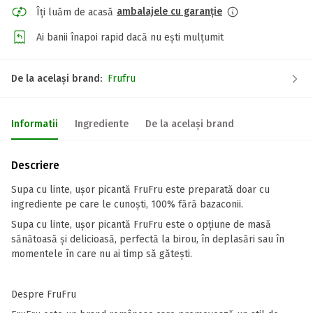
ambalajele cu garanție
Îți luăm de acasă
Ai banii înapoi rapid dacă nu ești mulțumit
De la același brand:
Frufru
Informatii
Ingrediente
De la același brand
Descriere
Supa cu linte, ușor picantă FruFru este preparată doar cu
ingrediente pe care le cunoști, 100% fără bazaconii.
Supa cu linte, ușor picantă FruFru este o opțiune de masă
sănătoasă și delicioasă, perfectă la birou, în deplasări sau în
momentele în care nu ai timp să gătești.
Despre FruFru