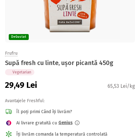
DeGustat
Frufru
Supă fresh cu linte, ușor picantă 450g
Vegetarian
29,49
Lei
65,53 Lei/kg
Avantajele Freshful:
Îl poți primi Când îți livrăm?
Genius
Ai livrare gratuită cu
Îți livrăm comanda la temperatură controlată