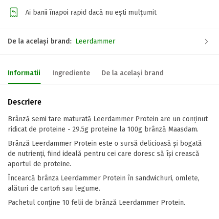
Ai banii înapoi rapid dacă nu ești mulțumit
De la același brand:
Leerdammer
Informatii
Ingrediente
De la același brand
Descriere
Brânză semi tare maturată Leerdammer Protein are un conținut
ridicat de proteine - 29.5g proteine la 100g brânză Maasdam.
Brânză Leerdammer Protein este o sursă delicioasă și bogată
de nutrienți, fiind ideală pentru cei care doresc să își crească
aportul de proteine.
Încearcă brânza Leerdammer Protein în sandwichuri, omlete,
alături de cartofi sau legume.
Pachetul conține 10 felii de brânză Leerdammer Protein.