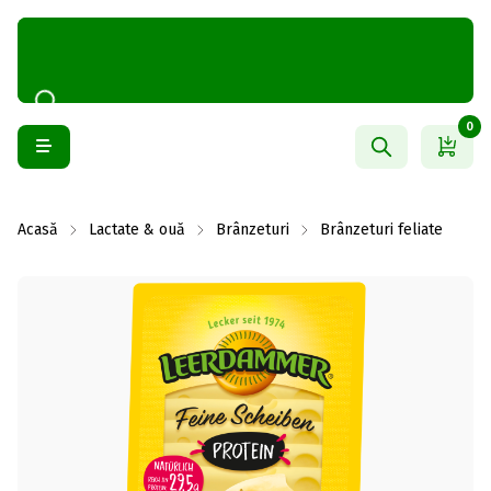
0
Acasă
Lactate & ouă
Brânzeturi
Brânzeturi feliate