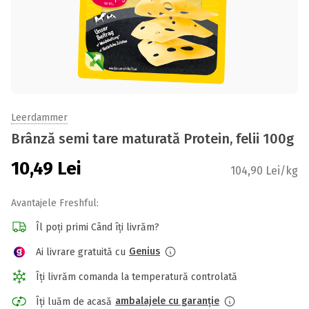
Leerdammer
Brânză semi tare maturată Protein, felii 100g
10,49
Lei
104,90 Lei/kg
Avantajele Freshful:
Îl poți primi Când îți livrăm?
Genius
Ai livrare gratuită cu
Îți livrăm comanda la temperatură controlată
ambalajele cu garanție
Îți luăm de acasă