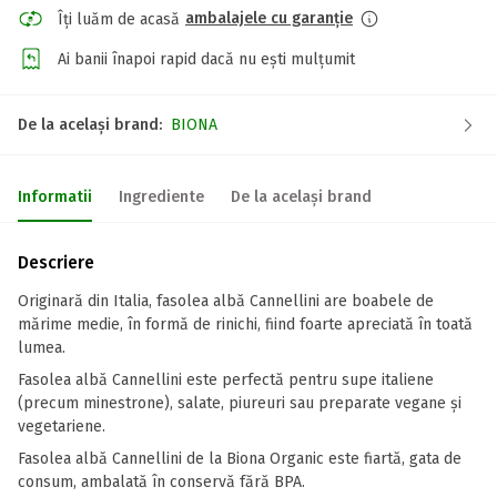
ambalajele cu garanție
Îți luăm de acasă
Ai banii înapoi rapid dacă nu ești mulțumit
De la același brand:
BIONA
Informatii
Ingrediente
De la același brand
Descriere
Originară din Italia, fasolea albă Cannellini are boabele de
mărime medie, în formă de rinichi, fiind foarte apreciată în toată
lumea.
Fasolea albă Cannellini este perfectă pentru supe italiene
(precum minestrone), salate, piureuri sau preparate vegane și
vegetariene.
Fasolea albă Cannellini de la Biona Organic este fiartă, gata de
consum, ambalată în conservă fără BPA.