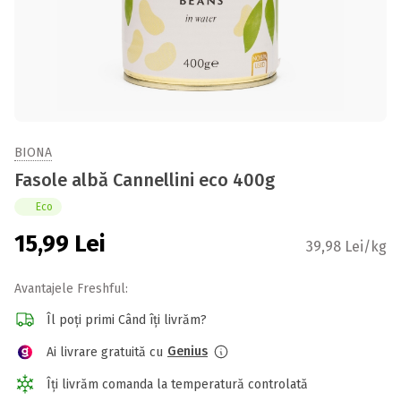
BIONA
Fasole albă Cannellini eco 400g
Eco
15,99
Lei
39,98 Lei/kg
Avantajele Freshful:
Îl poți primi Când îți livrăm?
Genius
Ai livrare gratuită cu
Îți livrăm comanda la temperatură controlată