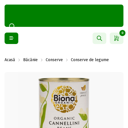
0
Acasă
Băcănie
Conserve
Conserve de legume