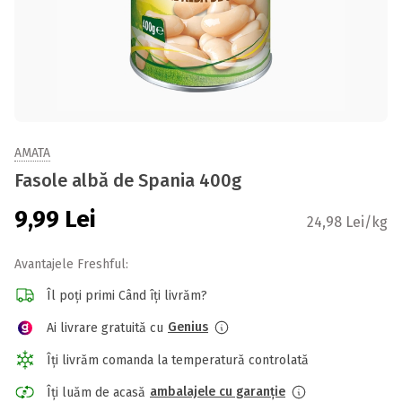
AMATA
Fasole albă de Spania 400g
9,99
Lei
24,98 Lei/kg
Avantajele Freshful:
Îl poți primi Când îți livrăm?
Genius
Ai livrare gratuită cu
Îți livrăm comanda la temperatură controlată
ambalajele cu garanție
Îți luăm de acasă