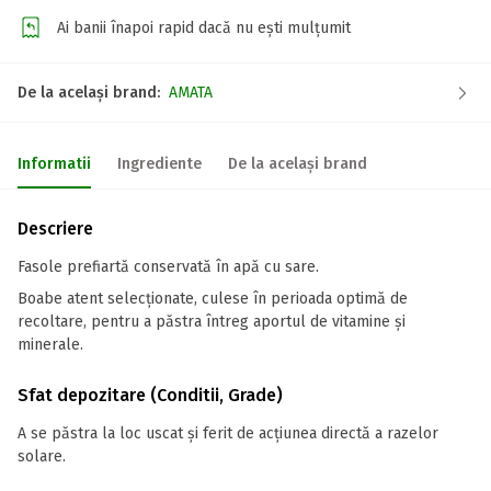
Ai banii înapoi rapid dacă nu ești mulțumit
De la același brand:
AMATA
Informatii
Ingrediente
De la același brand
Descriere
Fasole prefiartă conservată în apă cu sare.
Boabe atent selecționate, culese în perioada optimă de
recoltare, pentru a păstra întreg aportul de vitamine și
minerale.
Sfat depozitare (Conditii, Grade)
A se păstra la loc uscat și ferit de acțiunea directă a razelor
solare.