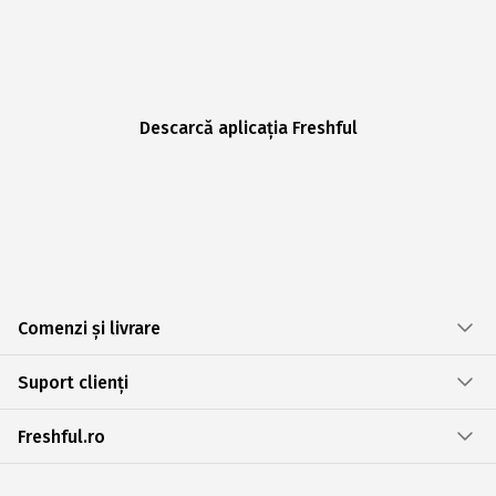
Descarcă aplicația Freshful
Comenzi și livrare
Suport clienți
Freshful.ro