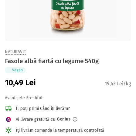
NATURAVIT
Fasole albă fiartă cu legume 540g
Vegan
10,49
Lei
19,43 Lei/kg
Avantajele Freshful:
Îl poți primi Când îți livrăm?
Genius
Ai livrare gratuită cu
Îți livrăm comanda la temperatură controlată