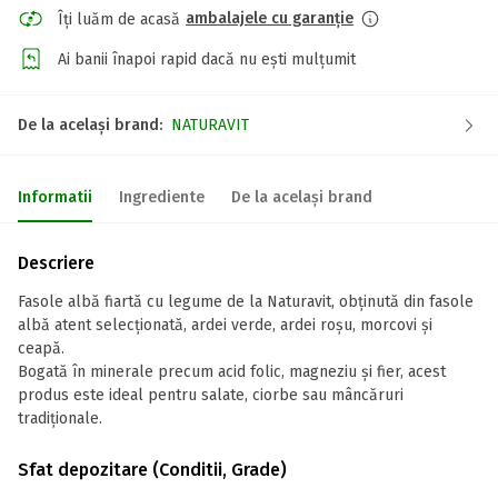
ambalajele cu garanție
Îți luăm de acasă
Ai banii înapoi rapid dacă nu ești mulțumit
De la același brand:
NATURAVIT
Informatii
Ingrediente
De la același brand
Descriere
Fasole albă fiartă cu legume de la Naturavit, obținută din fasole
albă atent selecționată, ardei verde, ardei roșu, morcovi și
ceapă.
Bogată în minerale precum acid folic, magneziu și fier, acest
produs este ideal pentru salate, ciorbe sau mâncăruri
tradiționale.
Sfat depozitare (Conditii, Grade)