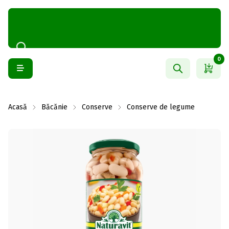
0
Acasă
Băcănie
Conserve
Conserve de legume