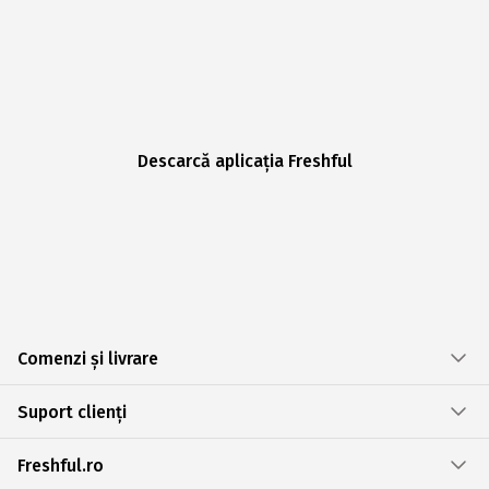
Descarcă aplicația Freshful
Comenzi și livrare
Suport clienți
Freshful.ro