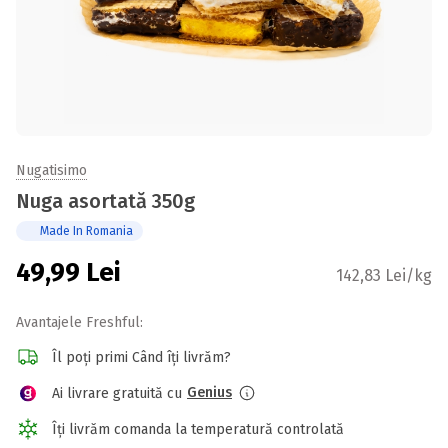
Nugatisimo
Nuga asortată 350g
Made In Romania
49,99
Lei
142,83 Lei/kg
Avantajele Freshful:
Îl poți primi Când îți livrăm?
Genius
Ai livrare gratuită cu
Îți livrăm comanda la temperatură controlată