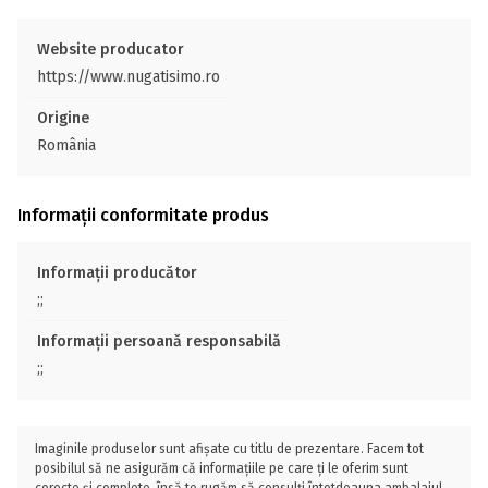
Website producator
https://www.nugatisimo.ro
Origine
România
Informații conformitate produs
Informații producător
;;
Informații persoană responsabilă
;;
Imaginile produselor sunt afișate cu titlu de prezentare. Facem tot
posibilul să ne asigurăm că informațiile pe care ți le oferim sunt