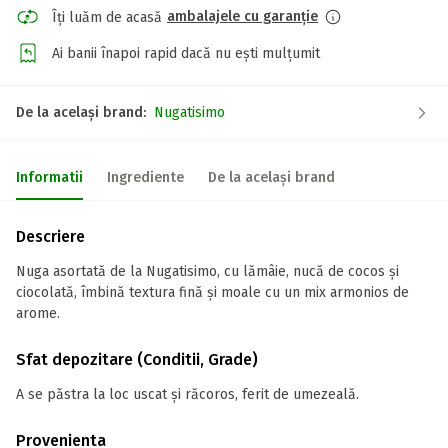
ambalajele cu garanție
Îți luăm de acasă
Ai banii înapoi rapid dacă nu ești mulțumit
De la același brand:
Nugatisimo
Informatii
Ingrediente
De la același brand
Descriere
Nuga asortată de la Nugatisimo, cu lămâie, nucă de cocos și
ciocolată, îmbină textura fină și moale cu un mix armonios de
arome.
Sfat depozitare (Conditii, Grade)
A se păstra la loc uscat și răcoros, ferit de umezeală.
Provenienta