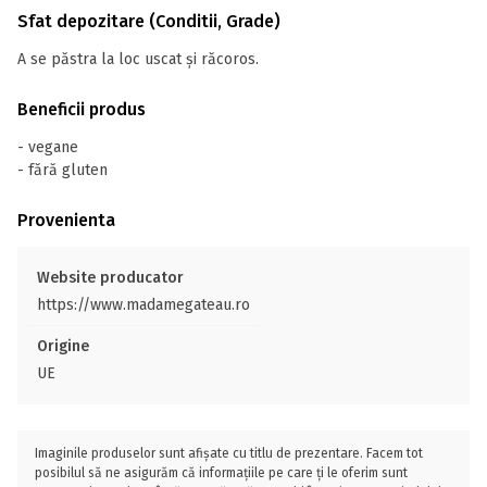
Sfat depozitare (Conditii, Grade)
A se păstra la loc uscat și răcoros.
Beneficii produs
- vegane
- fără gluten
Provenienta
Website producator
https://www.madamegateau.ro
Origine
UE
Imaginile produselor sunt afișate cu titlu de prezentare. Facem tot
posibilul să ne asigurăm că informațiile pe care ți le oferim sunt