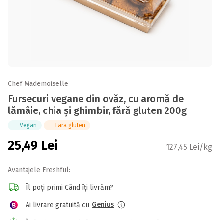
Chef Mademoiselle
Fursecuri vegane din ovăz, cu aromă de
lămâie, chia și ghimbir, fără gluten 200g
Vegan
Fara gluten
25,49
Lei
127,45 Lei/kg
Avantajele Freshful:
Îl poți primi Când îți livrăm?
Genius
Ai livrare gratuită cu