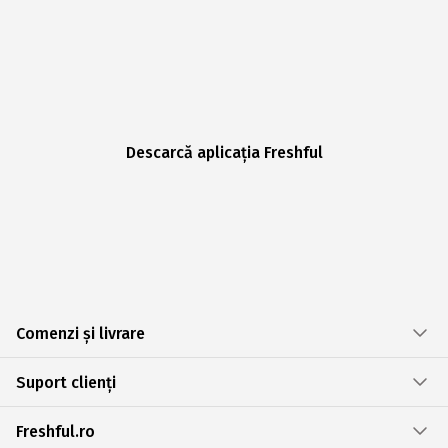
Descarcă aplicația Freshful
Comenzi și livrare
Suport clienți
Freshful.ro