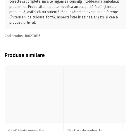
corecte și complete, însă te rugăm să consulți întotdeauna ambalajul
produsului. Producătorul poate modifica ambalajul fără o înștiințare
prealabilă, astfel că nu putem fi răspunzători de eventuale diferențe
(în termeni de culoare, formă, aspect) între imaginea afișată și cea a
produsului livrat.
Cod produs: 100213616
Produse similare