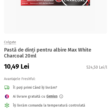
Colgate
Pastă de dinți pentru albire Max White
Charcoal 20ml
10,49
Lei
524,50 Lei/l
Avantajele Freshful:
Îl poți primi Când îți livrăm?
Genius
Ai livrare gratuită cu
Îți livrăm comanda la temperatură controlată