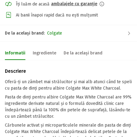
ambalajele cu garanție
Îți luăm de acasă
Ai banii înapoi rapid dacă nu ești mulțumit
De la același brand:
Colgate
Informatii
Ingrediente
De la același brand
Descriere
Oferă-ți un zâmbet mai strălucitor și mai alb atunci când te speli
cu pasta de dinți pentru albire Colgate Max White Charcoal.
Pasta de dinți pentru albire Colgate Max White Charcoal are 99%
ingrediente derivate natural și o formulă dovedită clinic care
îndepărtează până la 100% din petele de suprafață, lăsându-te
cu un zâmbet strălucitor.
Cărbunele activat și microparticulele minerale din pasta de dinți
Colgate Max White Charcoal îndepărtează delicat petele de la