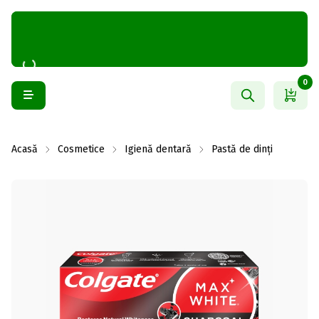
0
Acasă
Cosmetice
Igienă dentară
Pastă de dinți