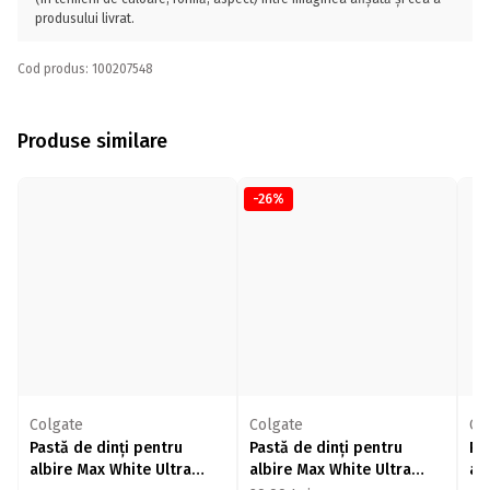
produsului livrat.
Cod produs: 100207548
Produse similare
-26%
Colgate
Colgate
Co
Pastă de dinți pentru
Pastă de dinți pentru
Pa
albire Max White Ultra
albire Max White Ultra
al