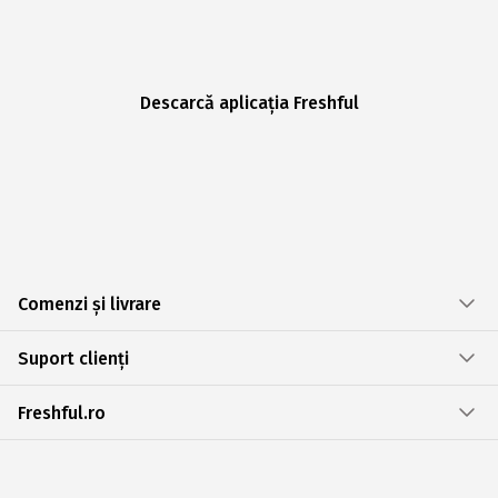
Descarcă aplicația Freshful
Comenzi și livrare
Suport clienți
Freshful.ro