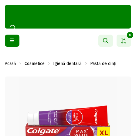
0
Acasă
Cosmetice
Igienă dentară
Pastă de dinți