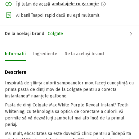
ambalajele cu garanție
Îți luăm de acasă
Ai banii înapoi rapid dacă nu ești mulțumit
De la același brand:
Colgate
Informatii
Ingrediente
De la același brand
Descriere
Inspirată de știința culorii șampoanelor mov, faceți cunoștință cu
prima pastă de dinți mov de la Colgate pentru a corecta
instantaneu* nuanțele galbene.
Pasta de dinți Colgate Max White Purple Reveal Instant* Teeth
Whitening, cu tehnologia sa optică de corectare a culorii, vă
permite să vă dezvăluiți zâmbetul mai alb încă de la primul
periaj.
Mai mult, eficacitatea sa este dovedită clinic pentru a îndepărta