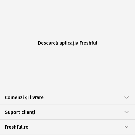
Descarcă aplicația Freshful
Comenzi și livrare
Suport clienți
Freshful.ro