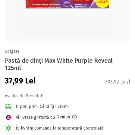
Colgate
Pastă de dinți Max White Purple Reveal
125ml
37,99
Lei
303,92 Lei/l
Avantajele Freshful:
Îl poți primi Când îți livrăm?
Genius
Ai livrare gratuită cu
Îți livrăm comanda la temperatură controlată