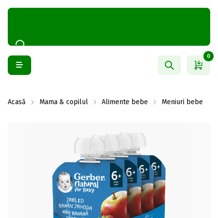
0
Acasă
Mama & copilul
Alimente bebe
Meniuri bebe