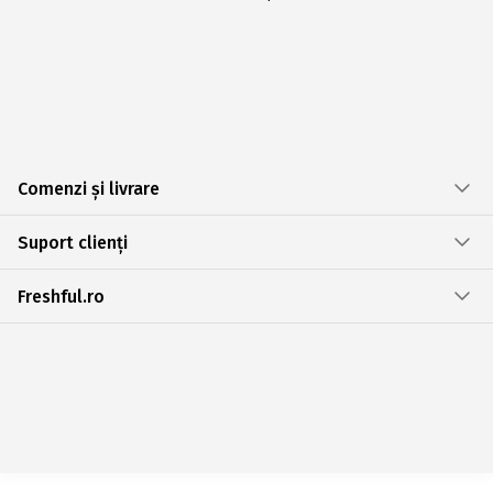
Comenzi și livrare
Suport clienți
Freshful.ro