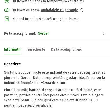
Îți livrăm comanda la temperatură controlată
ambalajele cu garanție
Îți luăm de acasă
Ai banii înapoi rapid dacă nu ești mulțumit
De la același brand:
Gerber
Informatii
Ingrediente
De la același brand
Descriere
Gustul plăcut de fructe este îndrăgit de către bebeluși și astfel
piureurile Gerber Natural reprezintă o gustare ideală, mereu la
îndemână, începând cu vârsta de 6 luni.
Piureul cu măr, banană și căpșuni are o textură delicată, este
pasat fin, potrivit pentru începerea diversificării. Este o alegere
excelentă pentru un nou gust care să fie oferit bebelușului
pentru începerea diversificării.