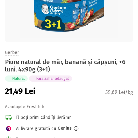
Gerber
Piure natural de măr, banană și căpșuni, +6
luni, 4x90g (3+1)
Natural
Fara zahar adaugat
21,49
Lei
59,69 Lei/kg
Avantajele Freshful:
Îl poți primi Când îți livrăm?
Genius
Ai livrare gratuită cu