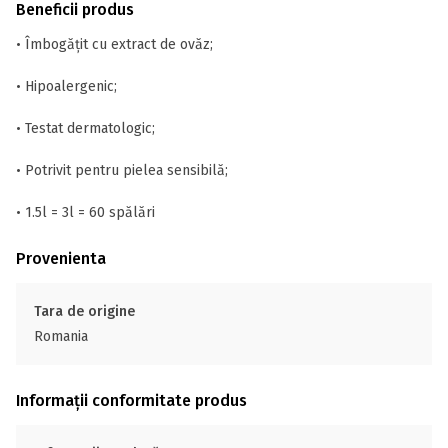
Beneficii produs
• Îmbogățit cu extract de ovăz;
• Hipoalergenic;
• Testat dermatologic;
• Potrivit pentru pielea sensibilă;
• 1.5l = 3l = 60 spălări
Provenienta
Tara de origine
Romania
Informații conformitate produs