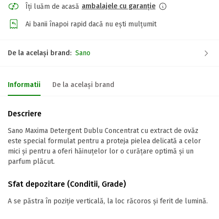
ambalajele cu garanție
Îți luăm de acasă
Ai banii înapoi rapid dacă nu ești mulțumit
De la același brand:
Sano
Informatii
De la același brand
Descriere
Sano Maxima Detergent Dublu Concentrat cu extract de ovăz
este special formulat pentru a proteja pielea delicată a celor
mici și pentru a oferi hăinuțelor lor o curățare optimă și un
parfum plăcut.
Sfat depozitare (Conditii, Grade)
A se păstra în poziție verticală, la loc răcoros și ferit de lumină.