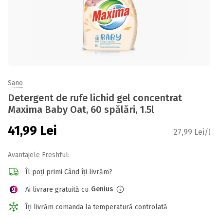
Sano
Detergent de rufe lichid gel concentrat
Maxima Baby Oat, 60 spălări, 1.5l
41,99
Lei
27,99 Lei/l
Avantajele Freshful:
Îl poți primi Când îți livrăm?
Genius
Ai livrare gratuită cu
Îți livrăm comanda la temperatură controlată