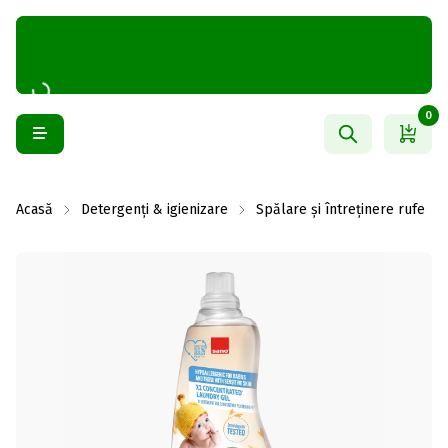
0
Acasă
Detergenți & igienizare
Spălare și întreținere rufe