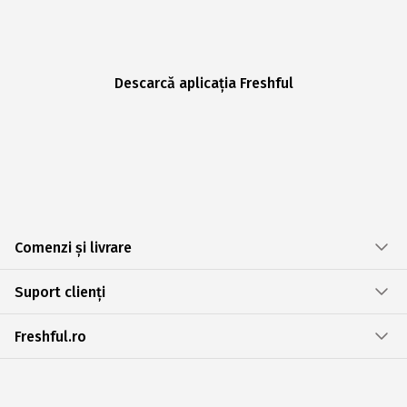
Descarcă aplicația Freshful
Comenzi și livrare
Suport clienți
Freshful.ro