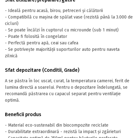
- Ideală pentru acasă, birou, petreceri și călătorii
- Compatibilă cu mașina de spălat vase (rezistă până la 3.000 de
cicluri)
- Se poate încălzi în cuptorul cu microunde (sub 1 minut)
- Poate fi folosită în congelator
- Perfectă pentru apă, ceai sau cafea
- Se potrivește majorității suporturilor auto pentru naveta
zilnică
Sfat depozitare (Conditii, Grade)
A se păstra în loc uscat, curat, la temperatura camerei, ferit de
lumina directă a soarelui. Pentru o depozitare îndelungată, se
recomandă păstrarea cu capacul separat pentru ventilație
optimă.
Beneficii produs
- Material eco-sustenabil din biocompozite reciclate
- Durabilitate extraordinară - rezistă la impact și zgârieturi