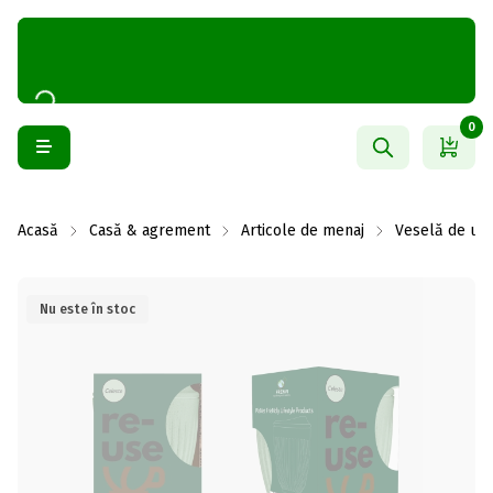
0
Acasă
Casă & agrement
Articole de menaj
Veselă de uni
Nu este în stoc