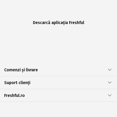
Descarcă aplicația Freshful
Comenzi și livrare
Suport clienți
Freshful.ro