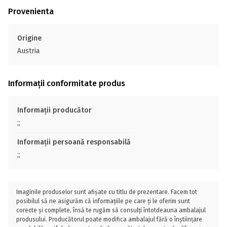
Provenienta
Origine
Austria
Informații conformitate produs
Informații producător
;;
Informații persoană responsabilă
;;
Imaginile produselor sunt afișate cu titlu de prezentare. Facem tot
posibilul să ne asigurăm că informațiile pe care ți le oferim sunt
corecte și complete, însă te rugăm să consulți întotdeauna ambalajul
produsului. Producătorul poate modifica ambalajul fără o înștiințare