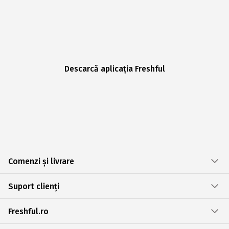
Descarcă aplicația Freshful
Comenzi și livrare
Suport clienți
Freshful.ro