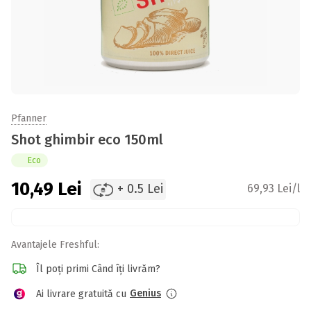
Pfanner
Shot ghimbir eco 150ml
Eco
10,49
Lei
+ 0.5 Lei
69,93 Lei/l
Avantajele Freshful:
Îl poți primi Când îți livrăm?
Genius
Ai livrare gratuită cu