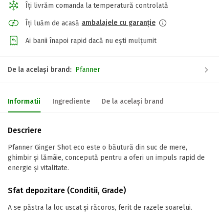
Îți livrăm comanda la temperatură controlată
ambalajele cu garanție
Îți luăm de acasă
Ai banii înapoi rapid dacă nu ești mulțumit
De la același brand:
Pfanner
Informatii
Ingrediente
De la același brand
Descriere
Pfanner Ginger Shot eco este o băutură din suc de mere,
ghimbir și lămâie, concepută pentru a oferi un impuls rapid de
energie și vitalitate.
Sfat depozitare (Conditii, Grade)
A se păstra la loc uscat și răcoros, ferit de razele soarelui.