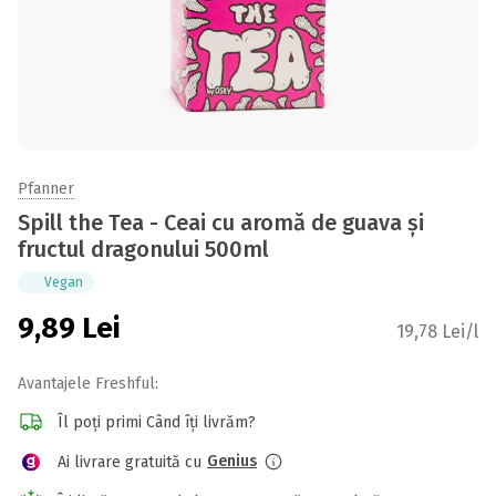
Pfanner
Spill the Tea - Ceai cu aromă de guava și
fructul dragonului 500ml
Vegan
9,89
Lei
19,78 Lei/l
Avantajele Freshful:
Îl poți primi Când îți livrăm?
Genius
Ai livrare gratuită cu