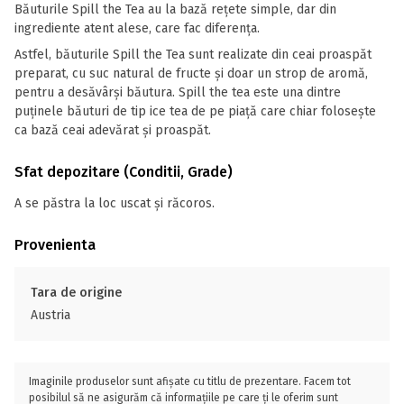
Băuturile Spill the Tea au la bază rețete simple, dar din
ingrediente atent alese, care fac diferența.
Astfel, băuturile Spill the Tea sunt realizate din ceai proaspăt
preparat, cu suc natural de fructe și doar un strop de aromă,
pentru a desăvârși băutura. Spill the tea este una dintre
puținele băuturi de tip ice tea de pe piață care chiar folosește
ca bază ceai adevărat și proaspăt.
Sfat depozitare (Conditii, Grade)
A se păstra la loc uscat și răcoros.
Provenienta
Tara de origine
Austria
Imaginile produselor sunt afișate cu titlu de prezentare. Facem tot
posibilul să ne asigurăm că informațiile pe care ți le oferim sunt