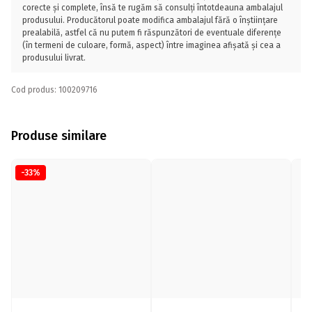
corecte și complete, însă te rugăm să consulți întotdeauna ambalajul
produsului. Producătorul poate modifica ambalajul fără o înștiințare
prealabilă, astfel că nu putem fi răspunzători de eventuale diferențe
(în termeni de culoare, formă, aspect) între imaginea afișată și cea a
produsului livrat.
Cod produs: 100209716
Produse similare
-33%