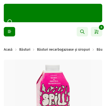
0
Acasă
Băuturi
Băuturi necarbogazoase și siropuri
Băutu