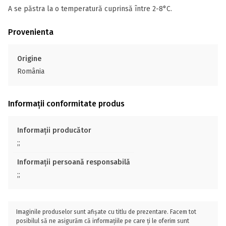
A se păstra la o temperatură cuprinsă între 2-8°C.
Provenienta
Origine
România
Informații conformitate produs
Informații producător
;;
Informații persoană responsabilă
;;
Imaginile produselor sunt afișate cu titlu de prezentare. Facem tot
posibilul să ne asigurăm că informațiile pe care ți le oferim sunt