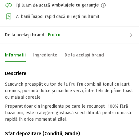
ambalajele cu garanție
Îți luăm de acasă
Ai banii înapoi rapid dacă nu ești mulțumit
De la același brand:
Frufru
Informatii
Ingrediente
De la același brand
Descriere
Sandwich proaspăt cu ton de la Fru Fru combină tonul cu iaurt
cremos, porumb dulce și măsline verzi, între felii de pâine toast
cu maia și cereale.
Preparat doar din ingrediente pe care le recunoști, 100% fără
bazaconii, este o alegere gustoasă și echilibrată pentru o masă
rapidă în orice moment al zilei.
Sfat depozitare (Conditii, Grade)