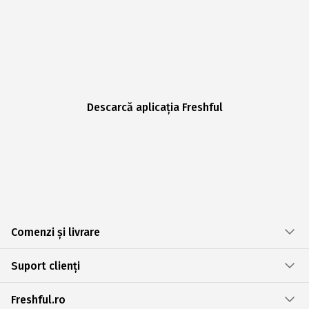
Descarcă aplicația Freshful
Comenzi și livrare
Suport clienți
Freshful.ro