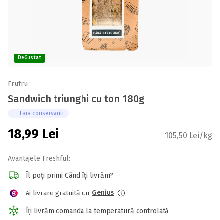
DeGustat
Frufru
Sandwich triunghi cu ton 180g
Fara conservanti
18,99
Lei
105,50 Lei/kg
Avantajele Freshful:
Îl poți primi Când îți livrăm?
Genius
Ai livrare gratuită cu
Îți livrăm comanda la temperatură controlată