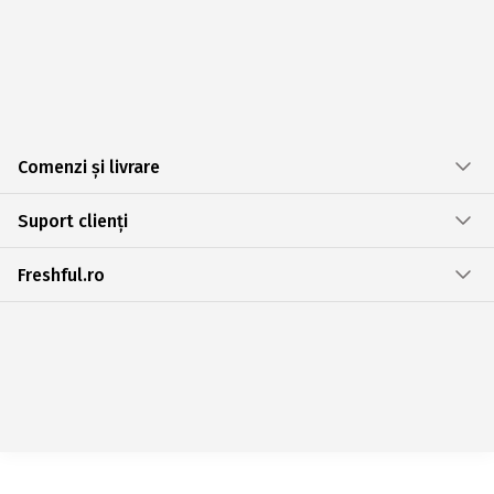
Comenzi și livrare
Suport clienți
Freshful.ro