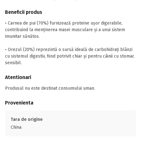
Beneficii produs
• Carnea de pui (70%) furnizează proteine ușor digerabile,
contribuind la menținerea masei musculare și a unui sistem
imunitar sănătos.
• Orezul (20%) reprezintă o sursă ideală de carbohidrați blânzi
cu sistemul digestiv, fiind potrivit chiar și pentru câinii cu stomac
sensibil.
Atentionari
Produsul nu este destinat consumului uman.
Provenienta
Tara de origine
China