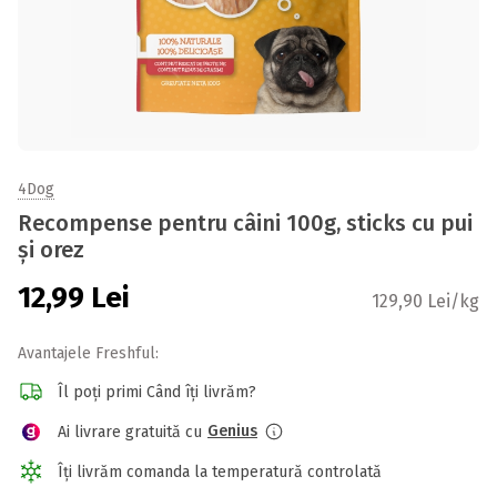
4Dog
Recompense pentru câini 100g, sticks cu pui
și orez
12,99
Lei
129,90 Lei/kg
Avantajele Freshful:
Îl poți primi Când îți livrăm?
Genius
Ai livrare gratuită cu
Îți livrăm comanda la temperatură controlată