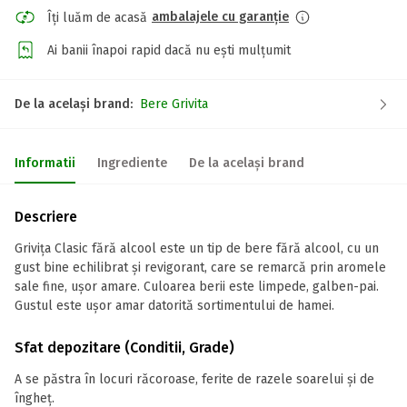
ambalajele cu garanție
Îți luăm de acasă
Ai banii înapoi rapid dacă nu ești mulțumit
De la același brand:
Bere Grivita
Informatii
Ingrediente
De la același brand
Descriere
Grivița Clasic fără alcool este un tip de bere fără alcool, cu un
gust bine echilibrat și revigorant, care se remarcă prin aromele
sale fine, ușor amare. Culoarea berii este limpede, galben-pai.
Gustul este ușor amar datorită sortimentului de hamei.
Sfat depozitare (Conditii, Grade)
A se păstra în locuri răcoroase, ferite de razele soarelui și de
îngheț.