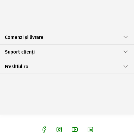
Comenzi și livrare
Suport clienți
Freshful.ro