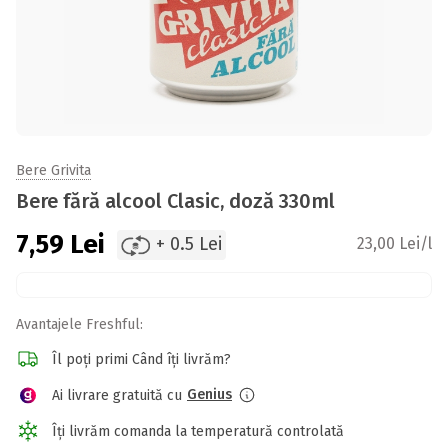
Bere Grivita
Bere fără alcool Clasic, doză 330ml
7,59
Lei
+ 0.5 Lei
23,00 Lei/l
Avantajele Freshful:
Îl poți primi Când îți livrăm?
Genius
Ai livrare gratuită cu
Îți livrăm comanda la temperatură controlată