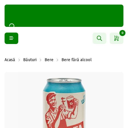
0
Acasă
Băuturi
Bere
Bere fără alcool